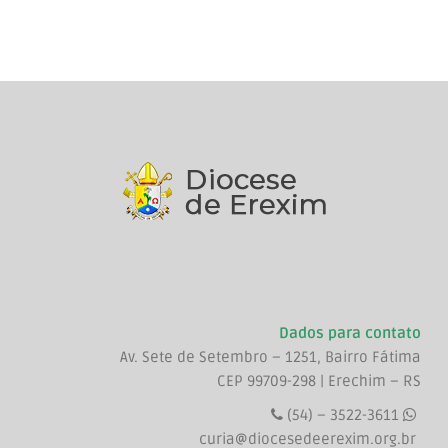
Dados para contato
Av. Sete de Setembro – 1251, Bairro Fátima
CEP 99709-298 | Erechim – RS
(54) – 3522-3611
curia@diocesedeerexim.org.br