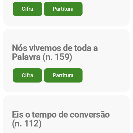
Cifra
Partitura
Nós vivemos de toda a
Palavra (n. 159)
Cifra
Partitura
Eis o tempo de conversão
(n. 112)