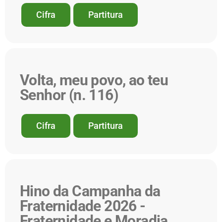
Cifra
Partitura
Volta, meu povo, ao teu
Senhor (n. 116)
Cifra
Partitura
Hino da Campanha da
Fraternidade 2026 -
Fraternidade e Moradia