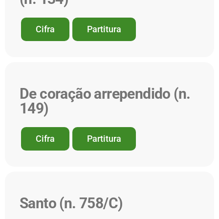
Cifra
Partitura
De coração arrependido (n.
149)
Cifra
Partitura
Santo (n. 758/C)