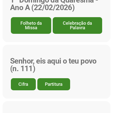
Ano A (22/02/2026)
Folheto da
Celebração da
Missa
Palavra
Senhor, eis aqui o teu povo
(n. 111)
Cifra
Partitura