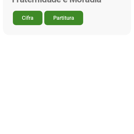
Cifra
Partitura