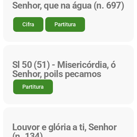
Senhor, que na água (n. 697)
Cifra
Partitura
Sl 50 (51) - Misericórdia, ó
Senhor, poils pecamos
Partitura
Louvor e glória a ti, Senhor
(n. 134)