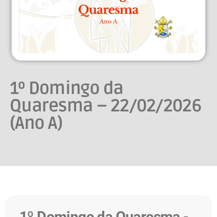
1º Domingo da
Quaresma – 22/02/2026
(Ano A)
1º Domingo da Quaresma -