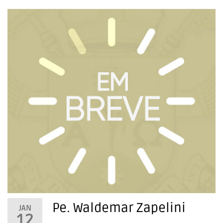
Pe. Waldemar Zapelini
JAN
12