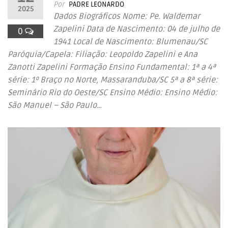
Por
PADRE LEONARDO
2025
Dados Biográficos Nome: Pe. Waldemar
Zapelini Data de Nascimento: 04 de julho de
0
1941 Local de Nascimento: Blumenau/SC
Paróquia/Capela: Filiação: Leopoldo Zapelini e Ana
Zanotti Zapelini Formação Ensino Fundamental: 1ª a 4ª
série: 1º Braço no Norte, Massaranduba/SC 5ª a 8ª série:
Seminário Rio do Oeste/SC Ensino Médio: Ensino Médio:
São Manuel – São Paulo…