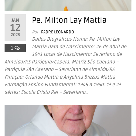
Pe. Milton Lay Mattia
JAN
12
Por
PADRE LEONARDO
2025
Dados Biográficos Nome: Pe. Milton Lay
Mattia Data de Nascimento: 26 de abril de
1
1941 Local de Nascimento: Severiano de
Almeida/RS Paróquia/Capela: Matriz São Caetano –
Paróquia São Caetano – Severiano de Almeida/RS
Filiação: Orlando Mattia e Angelina Biezus Mattia
Formação Ensino Fundamental: 1949 a 1950: 1ª e 2ª
séries: Escola Cristo Rei – Severiano…