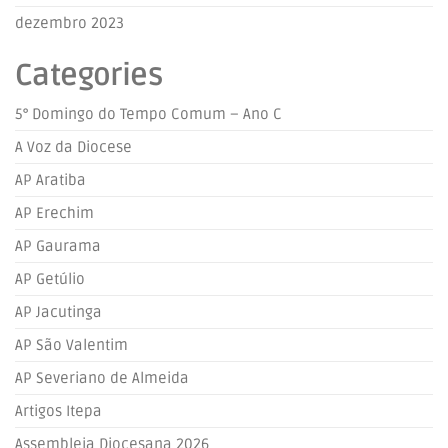
dezembro 2023
Categories
5° Domingo do Tempo Comum – Ano C
A Voz da Diocese
AP Aratiba
AP Erechim
AP Gaurama
AP Getúlio
AP Jacutinga
AP São Valentim
AP Severiano de Almeida
Artigos Itepa
Assembleia Diocesana 2026