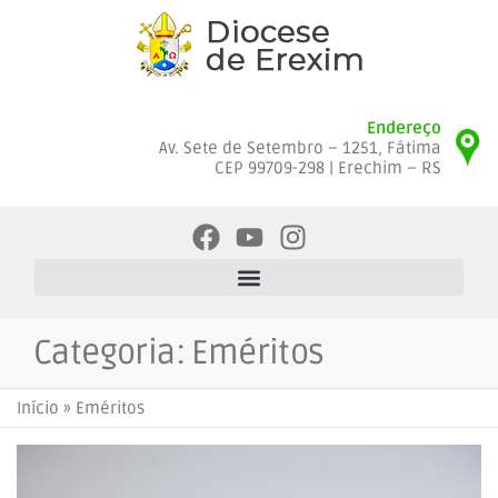
Endereço
Av. Sete de Setembro – 1251, Fátima
CEP 99709-298 | Erechim – RS
Categoria:
Eméritos
Início
»
Eméritos