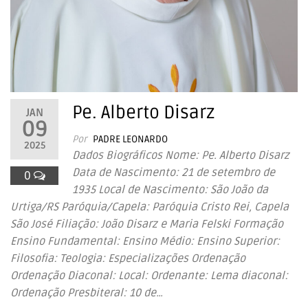
Pe. Alberto Disarz
JAN
09
Por
PADRE LEONARDO
2025
Dados Biográficos Nome: Pe. Alberto Disarz
Data de Nascimento: 21 de setembro de
0
1935 Local de Nascimento: São João da
Urtiga/RS Paróquia/Capela: Paróquia Cristo Rei, Capela
São José Filiação: João Disarz e Maria Felski Formação
Ensino Fundamental: Ensino Médio: Ensino Superior:
Filosofia: Teologia: Especializações Ordenação
Ordenação Diaconal: Local: Ordenante: Lema diaconal:
Ordenação Presbiteral: 10 de…