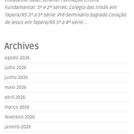
Elizabetha Soder Scheffel Formação Ensino
Fundamental: 1ª e 2ª séries: Colégio das Irmãs em
Tapera/RS 3ª a 5ª série: Pré-Seminário Sagrado Coração
de Jesus em Tapera/RS 5ª a 8ª série:…
Archives
agosto 2026
julho 2026
junho 2026
maio 2026
abril 2026
março 2026
fevereiro 2026
janeiro 2026