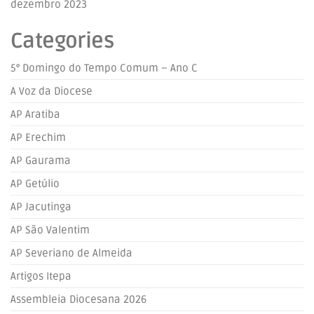
dezembro 2023
Categories
5° Domingo do Tempo Comum – Ano C
A Voz da Diocese
AP Aratiba
AP Erechim
AP Gaurama
AP Getúlio
AP Jacutinga
AP São Valentim
AP Severiano de Almeida
Artigos Itepa
Assembleia Diocesana 2026