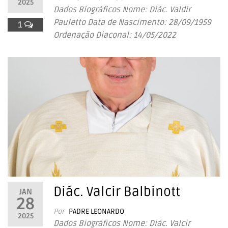
2025
Dados Biográficos Nome: Diác. Valdir
Pauletto Data de Nascimento: 28/09/1959
1
Ordenação Diaconal: 14/05/2022
Diác. Valcir Balbinott
JAN
28
Por
PADRE LEONARDO
2025
Dados Biográficos Nome: Diác. Valcir