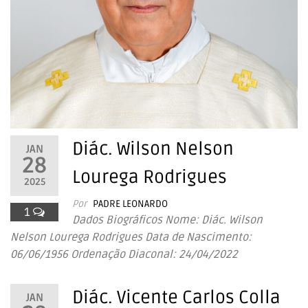
Diác. Wilson Nelson
JAN
28
Lourega Rodrigues
2025
Por
PADRE LEONARDO
1
Dados Biográficos Nome: Diác. Wilson
Nelson Lourega Rodrigues Data de Nascimento:
06/06/1956 Ordenação Diaconal: 24/04/2022
Diác. Vicente Carlos Colla
JAN