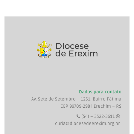
Dados para contato
Av. Sete de Setembro – 1251, Bairro Fátima
CEP 99709-298 | Erechim – RS
(54) – 3522-3611
curia@diocesedeerexim.org.br