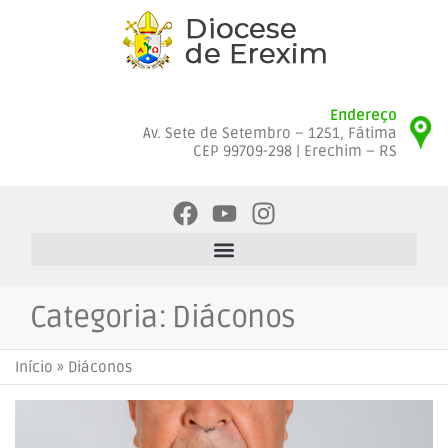
Endereço
Av. Sete de Setembro – 1251, Fátima
CEP 99709-298 | Erechim – RS
Categoria:
Diáconos
Início
»
Diáconos