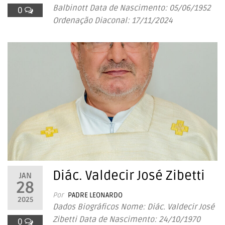
Balbinott Data de Nascimento: 05/06/1952
0
Ordenação Diaconal: 17/11/2024
Diác. Valdecir José Zibetti
JAN
28
Por
PADRE LEONARDO
2025
Dados Biográficos Nome: Diác. Valdecir José
Zibetti Data de Nascimento: 24/10/1970
0