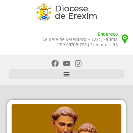
Endereço
Av. Sete de Setembro – 1251, Fátima
CEP 99709-298 | Erechim – RS