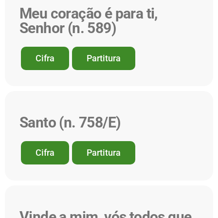
Meu coração é para ti,
Senhor (n. 589)
Cifra
Partitura
Santo (n. 758/E)
Cifra
Partitura
Vinde a mim, vós todos que