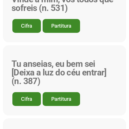
sofreis (n. 531)
Cifra
Partitura
Tu anseias, eu bem sei
[Deixa a luz do céu entrar]
(n. 387)
Cifra
Partitura