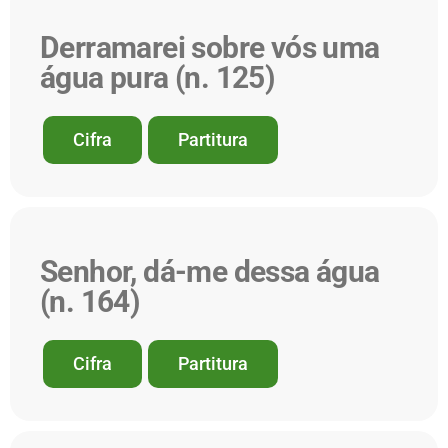
Derramarei sobre vós uma
água pura (n. 125)
Cifra
Partitura
Senhor, dá-me dessa água
(n. 164)
Cifra
Partitura