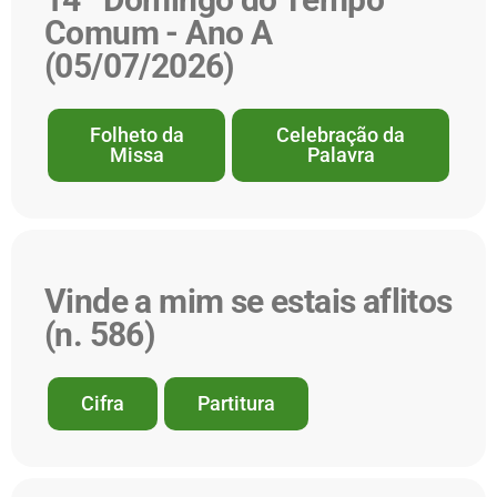
Comum - Ano A
(05/07/2026)
Folheto da
Celebração da
Missa
Palavra
Vinde a mim se estais aflitos
(n. 586)
Cifra
Partitura