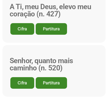
A Ti, meu Deus, elevo meu
coração (n. 427)
Cifra
Partitura
Senhor, quanto mais
caminho (n. 520)
Cifra
Partitura