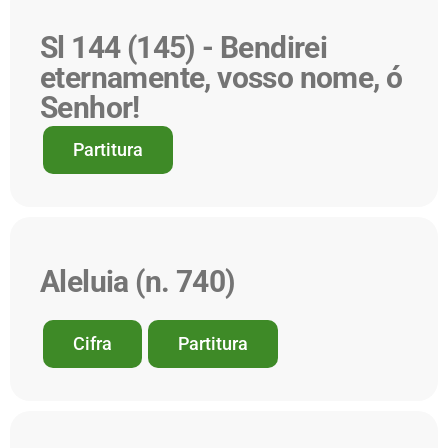
Sl 144 (145) - Bendirei
eternamente, vosso nome, ó
Senhor!
Partitura
Aleluia (n. 740)
Cifra
Partitura