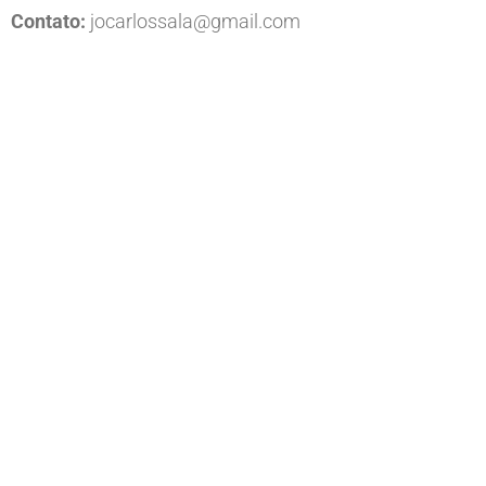
Contato:
jocarlossala@gmail.com