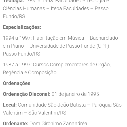
Teologia:
1990 a 1993: Faculdade de Teologia e
Ciências Humanas – Itepa Faculdades – Passo
Fundo/RS
Especializações:
1994 a 1997: Habilitação em Música – Bacharelado
em Piano – Universidade de Passo Fundo (UPF) –
Passo Fundo/RS
1987 a 1997: Cursos Complementares de Órgão,
Regência e Composição
Ordenações
Ordenação Diaconal:
01 de janeiro de 1995
Local:
Comunidade São João Batista – Paróquia São
Valentim – São Valentim/RS
Ordenante:
Dom Girônimo Zanandréa