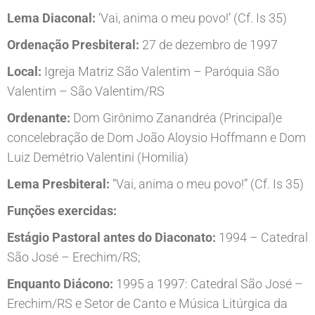
Lema Diaconal:
‘Vai, anima o meu povo!’ (Cf. Is 35)
Ordenação Presbiteral:
27 de dezembro de 1997
Local:
Igreja Matriz São Valentim – Paróquia São
Valentim – São Valentim/RS
Ordenante:
Dom Girônimo Zanandréa (Principal)e
concelebração de Dom João Aloysio Hoffmann e Dom
Luiz Demétrio Valentini (Homilia)
Lema Presbiteral:
“Vai, anima o meu povo!” (Cf. Is 35)
Funções exercidas:
Estágio Pastoral antes do Diaconato:
1994 – Catedral
São José – Erechim/RS;
Enquanto Diácono:
1995 a 1997: Catedral São José –
Erechim/RS e Setor de Canto e Música Litúrgica da