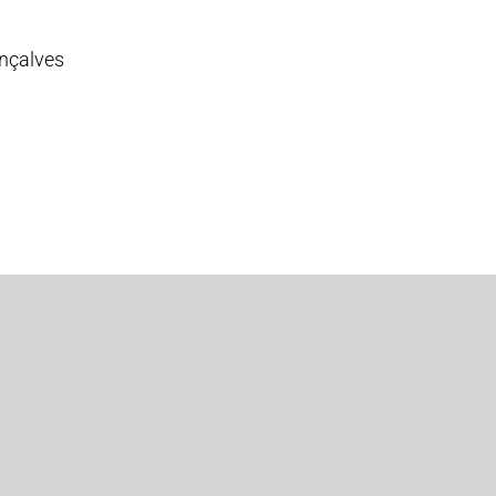
nçalves