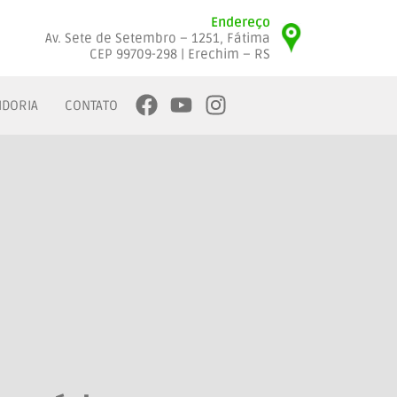
Endereço
Av. Sete de Setembro – 1251, Fátima
CEP 99709-298 | Erechim – RS
IDORIA
CONTATO