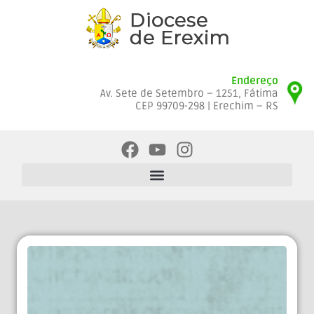
Endereço
Av. Sete de Setembro – 1251, Fátima
CEP 99709-298 | Erechim – RS