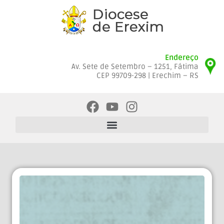
Endereço
Av. Sete de Setembro – 1251, Fátima
CEP 99709-298 | Erechim – RS