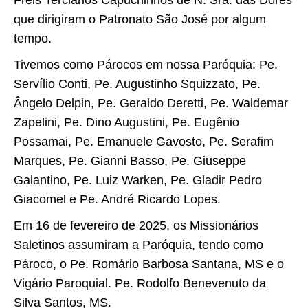
Freis Terciários Capuchinhos de N. Sra. das Dores
que dirigiram o Patronato São José por algum
tempo.
Tivemos como Párocos em nossa Paróquia: Pe.
Servílio Conti, Pe. Augustinho Squizzato, Pe.
Ângelo Delpin, Pe. Geraldo Deretti, Pe. Waldemar
Zapelini, Pe. Dino Augustini, Pe. Eugênio
Possamai, Pe. Emanuele Gavosto, Pe. Serafim
Marques, Pe. Gianni Basso, Pe. Giuseppe
Galantino, Pe. Luiz Warken, Pe. Gladir Pedro
Giacomel e Pe. André Ricardo Lopes.
Em 16 de fevereiro de 2025, os Missionários
Saletinos assumiram a Paróquia, tendo como
Pároco, o Pe. Romário Barbosa Santana, MS e o
Vigário Paroquial. Pe. Rodolfo Benevenuto da
Silva Santos, MS.