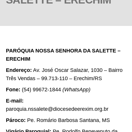
PARÓQUIA NOSSA SENHORA DA SALETTE –
ERECHIM
Endereço:
Av. José Oscar Salazar, 1030 – Bairro
Três Vendas – 99.713-110 – Erechim/RS
Fone:
(54) 99672-1844
(WhatsApp)
E-mail:
paroquia.nssalete@diocesedeerexim.org.br
Pároco:
Pe. Romário Barbosa Santana, MS
Vigário Paroquial:
Pe. Rodolfo Benevenuto da