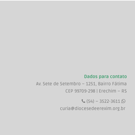
Dados para contato
Av. Sete de Setembro – 1251, Bairro Fátima
CEP 99709-298 | Erechim – RS
(54) – 3522-3611
curia@diocesedeerexim.org.br