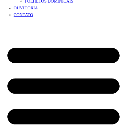
FOLHETOS DOMINICAIS
OUVIDORIA
CONTATO