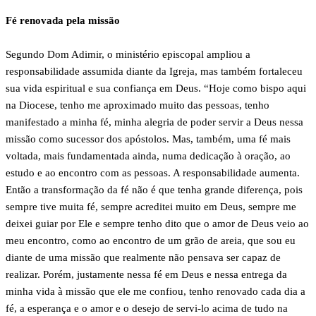
Fé renovada pela missão
Segundo Dom Adimir, o ministério episcopal ampliou a
responsabilidade assumida diante da Igreja, mas também fortaleceu
sua vida espiritual e sua confiança em Deus. “Hoje como bispo aqui
na Diocese, tenho me aproximado muito das pessoas, tenho
manifestado a minha fé, minha alegria de poder servir a Deus nessa
missão como sucessor dos apóstolos. Mas, também, uma fé mais
voltada, mais fundamentada ainda, numa dedicação à oração, ao
estudo e ao encontro com as pessoas. A responsabilidade aumenta.
Então a transformação da fé não é que tenha grande diferença, pois
sempre tive muita fé, sempre acreditei muito em Deus, sempre me
deixei guiar por Ele e sempre tenho dito que o amor de Deus veio ao
meu encontro, como ao encontro de um grão de areia, que sou eu
diante de uma missão que realmente não pensava ser capaz de
realizar. Porém, justamente nessa fé em Deus e nessa entrega da
minha vida à missão que ele me confiou, tenho renovado cada dia a
fé, a esperança e o amor e o desejo de servi-lo acima de tudo na