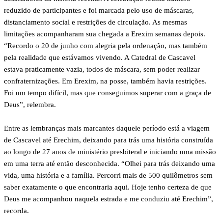
reduzido de participantes e foi marcada pelo uso de máscaras,
distanciamento social e restrições de circulação. As mesmas
limitações acompanharam sua chegada a Erexim semanas depois.
“Recordo o 20 de junho com alegria pela ordenação, mas também
pela realidade que estávamos vivendo. A Catedral de Cascavel
estava praticamente vazia, todos de máscara, sem poder realizar
confraternizações. Em Erexim, na posse, também havia restrições.
Foi um tempo difícil, mas que conseguimos superar com a graça de
Deus”, relembra.
Entre as lembranças mais marcantes daquele período está a viagem
de Cascavel até Erechim, deixando para trás uma história construída
ao longo de 27 anos de ministério presbiteral e iniciando uma missão
em uma terra até então desconhecida. “Olhei para trás deixando uma
vida, uma história e a família. Percorri mais de 500 quilômetros sem
saber exatamente o que encontraria aqui. Hoje tenho certeza de que
Deus me acompanhou naquela estrada e me conduziu até Erechim”,
recorda.