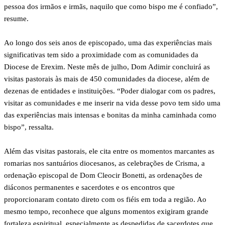
pessoa dos irmãos e irmãs, naquilo que como bispo me é confiado”,
resume.
Ao longo dos seis anos de episcopado, uma das experiências mais
significativas tem sido a proximidade com as comunidades da
Diocese de Erexim. Neste mês de julho, Dom Adimir concluirá as
visitas pastorais às mais de 450 comunidades da diocese, além de
dezenas de entidades e instituições. “Poder dialogar com os padres,
visitar as comunidades e me inserir na vida desse povo tem sido uma
das experiências mais intensas e bonitas da minha caminhada como
bispo”, ressalta.
Além das visitas pastorais, ele cita entre os momentos marcantes as
romarias nos santuários diocesanos, as celebrações de Crisma, a
ordenação episcopal de Dom Cleocir Bonetti, as ordenações de
diáconos permanentes e sacerdotes e os encontros que
proporcionaram contato direto com os fiéis em toda a região. Ao
mesmo tempo, reconhece que alguns momentos exigiram grande
fortaleza espiritual, especialmente as despedidas de sacerdotes que