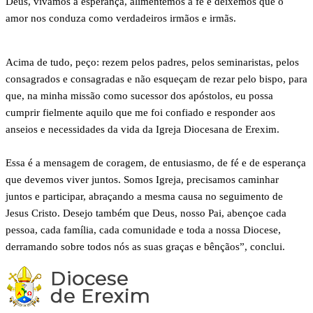
Deus, vivamos a esperança, alimentemos a fé e deixemos que o
amor nos conduza como verdadeiros irmãos e irmãs.
Acima de tudo, peço: rezem pelos padres, pelos seminaristas, pelos
consagrados e consagradas e não esqueçam de rezar pelo bispo, para
que, na minha missão como sucessor dos apóstolos, eu possa
cumprir fielmente aquilo que me foi confiado e responder aos
anseios e necessidades da vida da Igreja Diocesana de Erexim.
Essa é a mensagem de coragem, de entusiasmo, de fé e de esperança
que devemos viver juntos. Somos Igreja, precisamos caminhar
juntos e participar, abraçando a mesma causa no seguimento de
Jesus Cristo. Desejo também que Deus, nosso Pai, abençoe cada
pessoa, cada família, cada comunidade e toda a nossa Diocese,
derramando sobre todos nós as suas graças e bênçãos”, conclui.