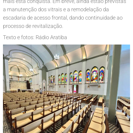
mais esta conquista. Em breve, ainda estão previstas
a manutenção dos vitrais e a remodelação da
escadaria de acesso frontal, dando continuidade ao
processo de revitalização.
Texto e fotos: Rádio Aratiba