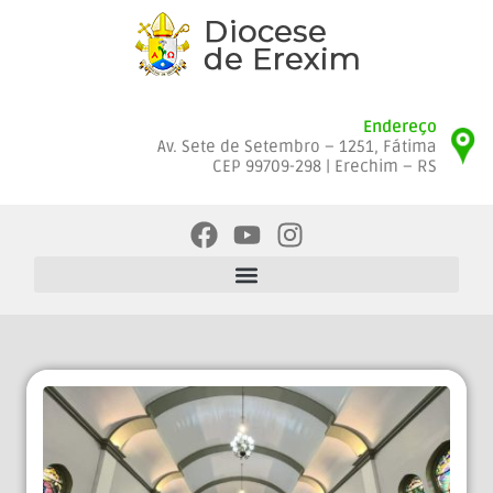
Endereço
Av. Sete de Setembro – 1251, Fátima
CEP 99709-298 | Erechim – RS