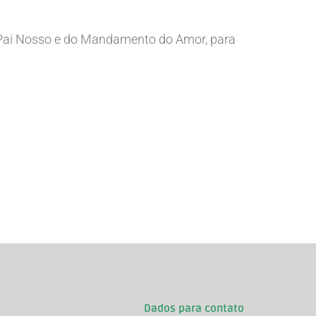
o Pai Nosso e do Mandamento do Amor, para
Dados para contato