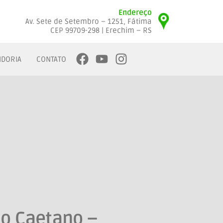
Endereço
Av. Sete de Setembro – 1251, Fátima
CEP 99709-298 | Erechim – RS
IDORIA
CONTATO
ão Caetano –