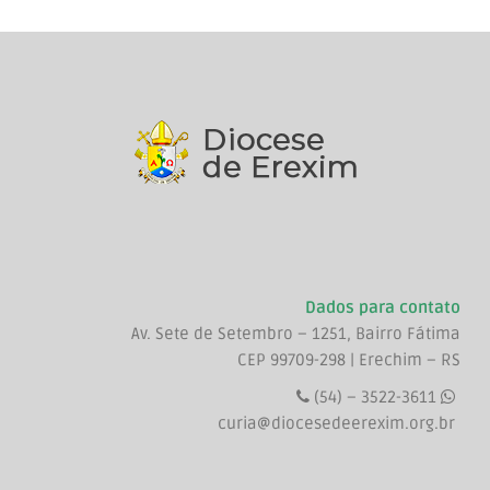
Dados para contato
Av. Sete de Setembro – 1251, Bairro Fátima
CEP 99709-298 | Erechim – RS
(54) – 3522-3611
curia@diocesedeerexim.org.br