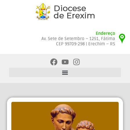
Endereço
Av. Sete de Setembro – 1251, Fátima
CEP 99709-298 | Erechim – RS