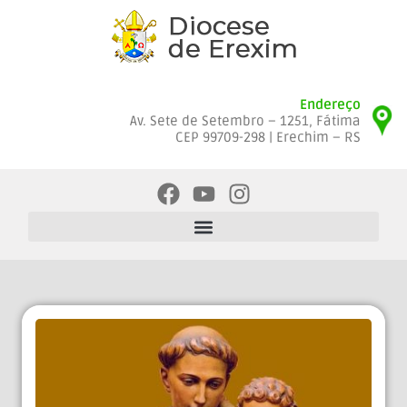
Endereço
Av. Sete de Setembro – 1251, Fátima
CEP 99709-298 | Erechim – RS