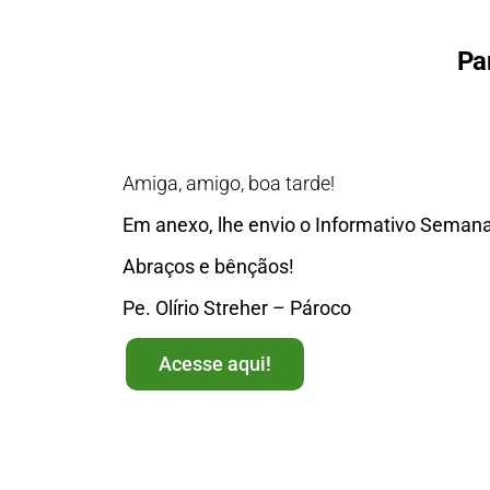
Pa
Amiga, amigo, boa tarde!
Em anexo, lhe envio o Informativo Semanal
Abraços e bênçãos!
Pe. Olírio Streher – Pároco
Acesse aqui!