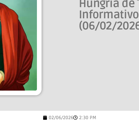
Hungria de 
Informativ
(06/02/202
02/06/2026
2:30 PM