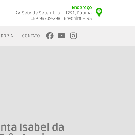
Endereço
Av. Sete de Setembro – 1251, Fátima
CEP 99709-298 | Erechim – RS
IDORIA
CONTATO
nta Isabel da