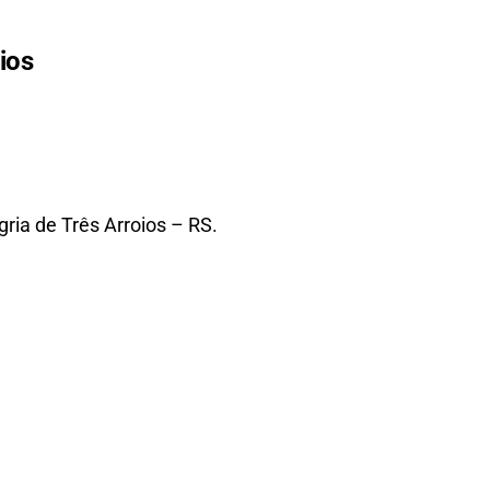
ios
ria de Três Arroios – RS.