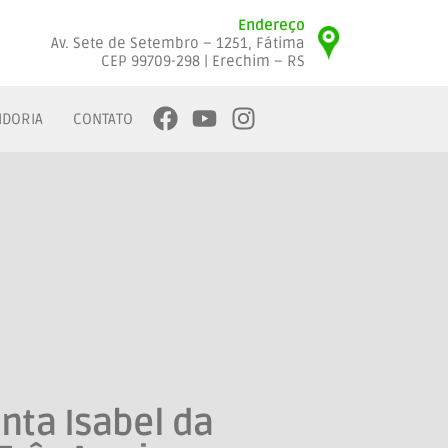
Endereço
Av. Sete de Setembro – 1251, Fátima
CEP 99709-298 | Erechim – RS
IDORIA
CONTATO
nta Isabel da