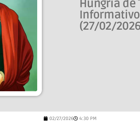
Hungria de 
Informativ
(27/02/2026
02/27/2026
4:30 PM