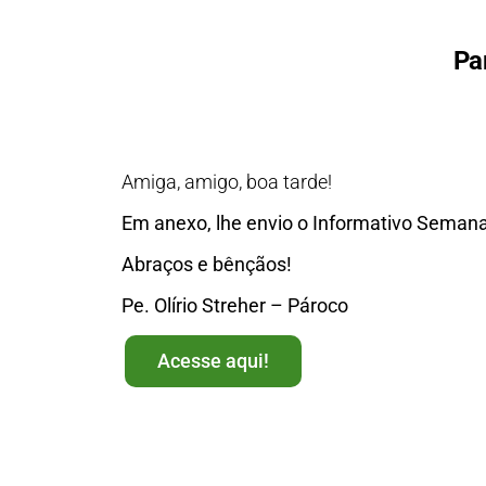
Pa
Amiga, amigo, boa tarde!
Em anexo, lhe envio o Informativo Semanal
Abraços e bênçãos!
Pe. Olírio Streher – Pároco
Acesse aqui!