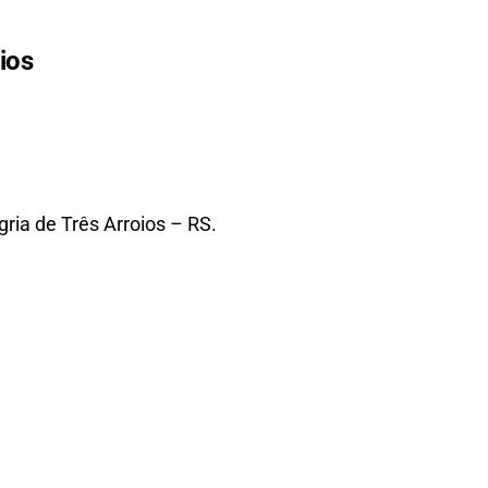
ios
ria de Três Arroios – RS.