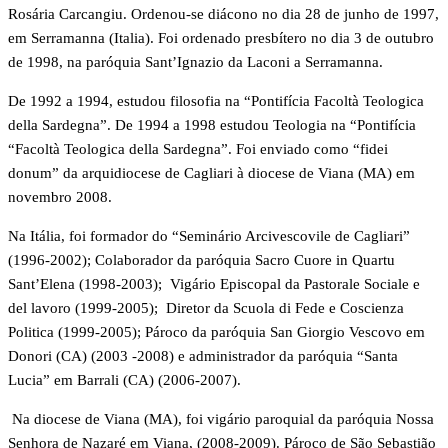
Rosária Carcangiu. Ordenou-se diácono no dia 28 de junho de 1997,
em Serramanna (Italia). Foi ordenado presbítero no dia 3 de outubro
de 1998, na paróquia Sant’Ignazio da Laconi a Serramanna.
De 1992 a 1994, estudou filosofia na “Pontifícia Facoltà Teologica
della Sardegna”. De 1994 a 1998 estudou Teologia na “Pontifícia
“Facoltà Teologica della Sardegna”. Foi enviado como “fidei
donum” da arquidiocese de Cagliari à diocese de Viana (MA) em
novembro 2008.
Na Itália, foi formador do “Seminário Arcivescovile de Cagliari”
(1996-2002); Colaborador da paróquia Sacro Cuore in Quartu
Sant’Elena (1998-2003); Vigário Episcopal da Pastorale Sociale e
del lavoro (1999-2005); Diretor da Scuola di Fede e Coscienza
Politica (1999-2005); Pároco da paróquia San Giorgio Vescovo em
Donori (CA) (2003 -2008) e administrador da paróquia “Santa
Lucia” em Barrali (CA) (2006-2007).
Na diocese de Viana (MA), foi vigário paroquial da paróquia Nossa
Senhora de Nazaré em Viana, (2008-2009). Pároco de São Sebastião