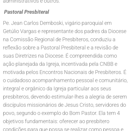
administrativos e outros.
Pastoral Presbiteral
Pe. Jean Carlos Demboski, vigário paroquial em
Getúlio Vargas e representante dos padres da Diocese
na Comissão Regional de Presbíteros, conduziu a
reflexão sobre a Pastoral Presbiteral e a revisão de
suas Diretrizes na Diocese. É compreendida como
ação planejada da Igreja, incentivada pela CNBB e
motivada pelos Encontros Nacionais de Presbíteros. É
o cuidadoso acompanhamento pessoal e comunitário,
integral e orgânico da Igreja particular aos seus
presbíteros, devendo estimular-lhes a alegria de serem
discípulos missionários de Jesus Cristo, servidores do
povo, segundo o exemplo do Bom Pastor. Ela tem 4
objetivos fundamentais: oferecer ao presbítero
condições para que possa se realizar como pessoa e