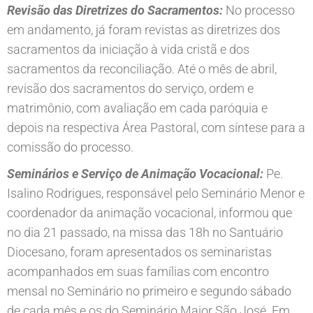
Revisão das Diretrizes do Sacramentos:
No processo
em andamento, já foram revistas as diretrizes dos
sacramentos da iniciação à vida cristã e dos
sacramentos da reconciliação. Até o mês de abril,
revisão dos sacramentos do serviço, ordem e
matrimônio, com avaliação em cada paróquia e
depois na respectiva Área Pastoral, com síntese para a
comissão do processo.
Seminários e Serviço de Animação Vocacional:
Pe.
Isalino Rodrigues, responsável pelo Seminário Menor e
coordenador da animação vocacional, informou que
no dia 21 passado, na missa das 18h no Santuário
Diocesano, foram apresentados os seminaristas
acompanhados em suas famílias com encontro
mensal no Seminário no primeiro e segundo sábado
de cada mês e os do Seminário Maior São José. Em