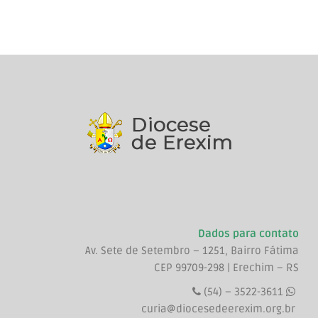
Dados para contato
Av. Sete de Setembro – 1251, Bairro Fátima
CEP 99709-298 | Erechim – RS
(54) – 3522-3611
curia@diocesedeerexim.org.br