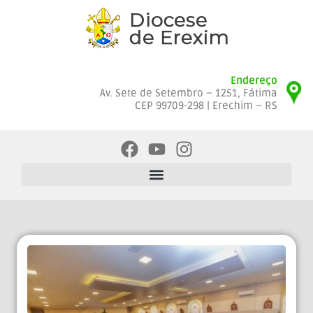
Endereço
Av. Sete de Setembro – 1251, Fátima
CEP 99709-298 | Erechim – RS