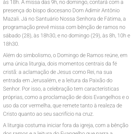
às 18h. A missa das 9h, no domingo, contará com a
presença do bispo diocesano Dom Adimir Antônio
Mazali. Já no Santuário Nossa Senhora de Fátima, a
programação prevê missa com bênção de ramos no
sábado (28), às 18h30, e no domingo (29), às 8h, 10h e
18h30.
Além do simbolismo, o Domingo de Ramos reúne, em
uma única liturgia, dois momentos centrais da fé
cristã: a aclamação de Jesus como Rei, na sua
entrada em Jerusalém, e a leitura da Paixão do
Senhor. Por isso, a celebração tem características
próprias, como a proclamação de dois Evangelhos e o
uso da cor vermelha, que remete tanto à realeza de
Cristo quanto ao seu sacrifício na cruz.
A liturgia costuma iniciar fora da igreja, com a bênção
dos ramos e a leitura do Evangelho que narra a