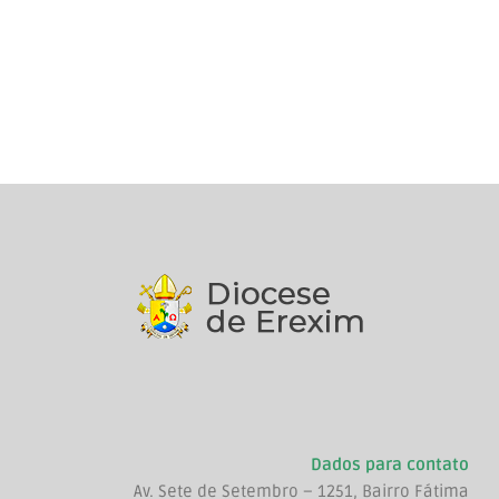
Dados para contato
Av. Sete de Setembro – 1251, Bairro Fátima