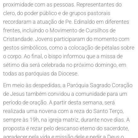
proximidade com as pessoas. Representantes do
clero, do poder público e de grupos pastorais
recordaram a atuação de Pe. Edinaldo em diferentes
frentes, incluindo o Movimento de Cursilhos de
Cristandade. Jovens participaram do momento com
gestos simbólicos, como a colocação de pétalas sobre
o corpo. Ao final, o bispo informou que a missa de
sétimo dia será celebrada no próximo domingo, em
todas as paróquias da Diocese.
Em meio às despedidas, a Paróquia Sagrado Coração
de Jesus também convidou a comunidade para um
período de oração. A partir desta semana, será
realizada uma novena com a reza do Santo Terço,
sempre às 19h, na igreja matriz, durante nove dias. A
proposta é rezar pelo descanso eterno do sacerdote,
agradecer pela vida e missão dele e pedir a Deus o