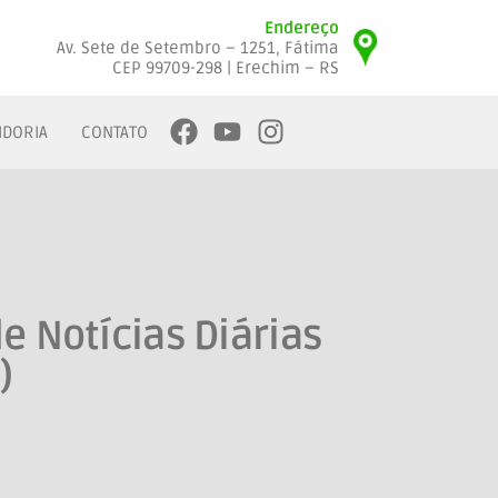
Endereço
Av. Sete de Setembro – 1251, Fátima
CEP 99709-298 | Erechim – RS
IDORIA
CONTATO
e Notícias Diárias
)