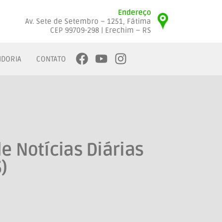
Endereço
Av. Sete de Setembro – 1251, Fátima
CEP 99709-298 | Erechim – RS
IDORIA
CONTATO
e Notícias Diárias
)