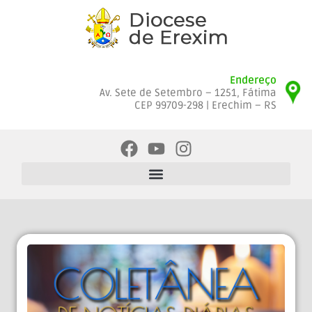
Endereço
Av. Sete de Setembro – 1251, Fátima
CEP 99709-298 | Erechim – RS