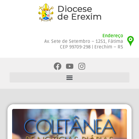
Endereço
Av. Sete de Setembro – 1251, Fátima
CEP 99709-298 | Erechim – RS