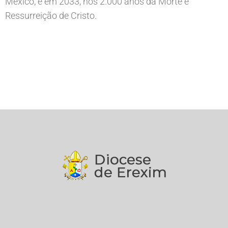
México, e em 2033, nos 2.000 anos da Morte e
Ressurreição de Cristo.