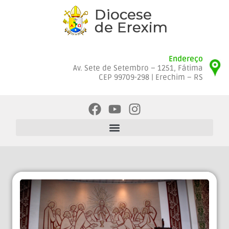
Endereço
Av. Sete de Setembro – 1251, Fátima
CEP 99709-298 | Erechim – RS