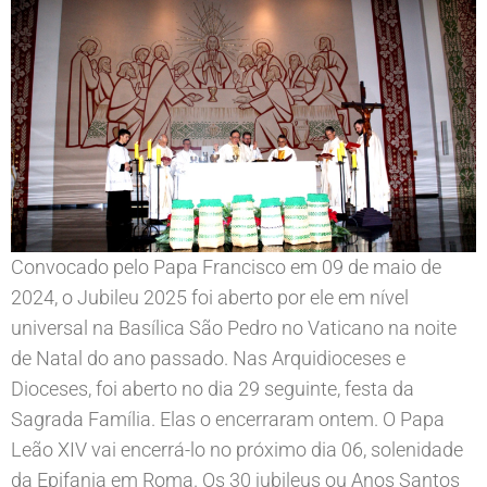
Convocado pelo Papa Francisco em 09 de maio de
2024, o Jubileu 2025 foi aberto por ele em nível
universal na Basílica São Pedro no Vaticano na noite
de Natal do ano passado. Nas Arquidioceses e
Dioceses, foi aberto no dia 29 seguinte, festa da
Sagrada Família. Elas o encerraram ontem. O Papa
Leão XIV vai encerrá-lo no próximo dia 06, solenidade
da Epifania em Roma. Os 30 jubileus ou Anos Santos