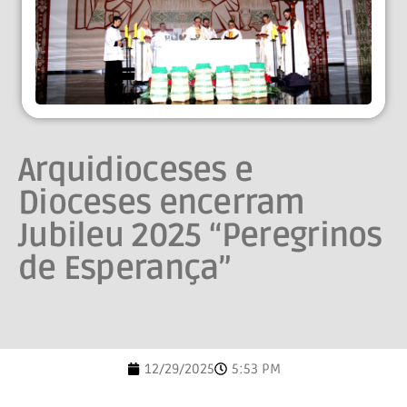
Arquidioceses e
Dioceses encerram
Jubileu 2025 “Peregrinos
de Esperança”
12/29/2025
5:53 PM