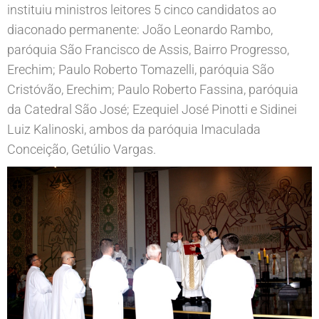
instituiu ministros leitores 5 cinco candidatos ao
diaconado permanente: João Leonardo Rambo,
paróquia São Francisco de Assis, Bairro Progresso,
Erechim; Paulo Roberto Tomazelli, paróquia São
Cristóvão, Erechim; Paulo Roberto Fassina, paróquia
da Catedral São José; Ezequiel José Pinotti e Sidinei
Luiz Kalinoski, ambos da paróquia Imaculada
Conceição, Getúlio Vargas.