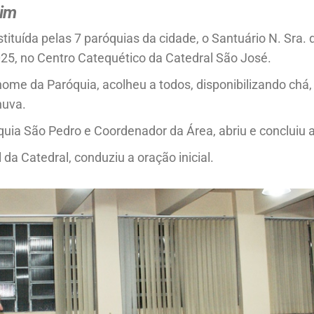
xim
tituída pelas 7 paróquias da cidade, o Santuário N. Sra. d
2025, no Centro Catequético da Catedral São José.
 nome da Paróquia, acolheu a todos, disponibilizando chá
huva.
quia São Pedro e Coordenador da Área, abriu e concluiu a
 da Catedral, conduziu a oração inicial.