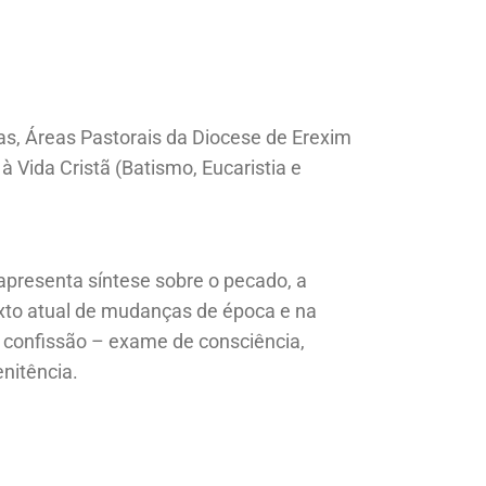
as, Áreas Pastorais da Diocese de Erexim
 Vida Cristã (Batismo, Eucaristia e
apresenta síntese sobre o pecado, a
exto atual de mudanças de época e na
a confissão – exame de consciência,
nitência.