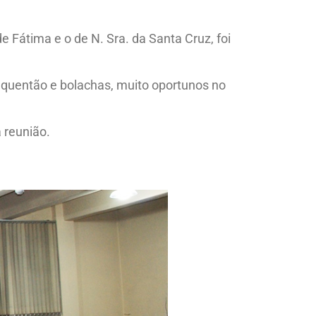
e Fátima e o de N. Sra. da Santa Cruz, foi
, quentão e bolachas, muito oportunos no
 reunião.