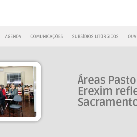
AGENDA
COMUNICAÇÕES
SUBSÍDIOS LITÚRGICOS
OUV
Áreas Pasto
Erexim refl
Sacramento