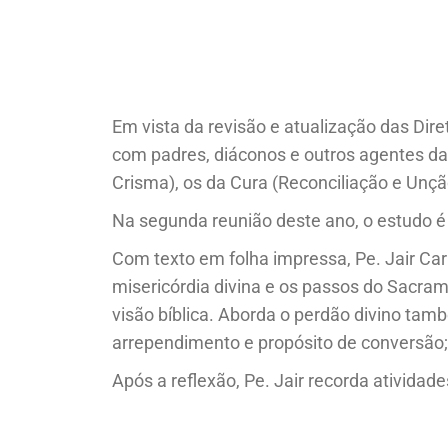
Em vista da revisão e atualização das Dir
com padres, diáconos e outros agentes das
Crisma), os da Cura (Reconciliação e Unç
Na segunda reunião deste ano, o estudo é
Com texto em folha impressa, Pe. Jair Ca
misericórdia divina e os passos do Sacra
visão bíblica. Aborda o perdão divino ta
arrependimento e propósito de conversão;
Após a reflexão, Pe. Jair recorda ativida