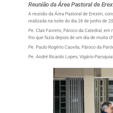
Reunião da Área Pastoral de Ere
A reunião da Área Pastoral de Erexim, cons
realizada na noite do dia 26 de junho de 
Pe. Clair Favreto, Pároco da Catedral, em
frio que fazia depois de um dia de muita c
Pe. Paulo Rogério Caovila, Pároco da Paró
Pe. André Ricardo Lopes, Vigário-Paroquial