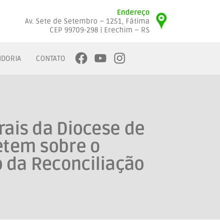
Endereço
Av. Sete de Setembro – 1251, Fátima
CEP 99709-298 | Erechim – RS
IDORIA
CONTATO
rais da Diocese de
etem sobre o
 da Reconciliação