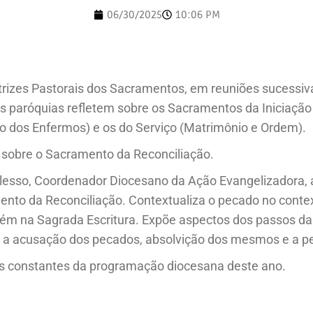
06/30/2025
10:06 PM
etrizes Pastorais dos Sacramentos, em reuniões sucessiv
 paróquias refletem sobre os Sacramentos da Iniciação à
ão dos Enfermos) e os do Serviço (Matrimônio e Ordem).
 sobre o Sacramento da Reconciliação.
rlesso, Coordenador Diocesano da Ação Evangelizadora, 
mento da Reconciliação. Contextualiza o pecado no cont
mbém na Sagrada Escritura. Expõe aspectos dos passos d
 a acusação dos pecados, absolvição dos mesmos e a pe
des constantes da programação diocesana deste ano.