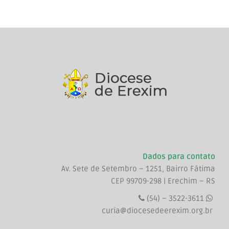
Dados para contato
Av. Sete de Setembro – 1251, Bairro Fátima
CEP 99709-298 | Erechim – RS
(54) – 3522-3611
curia@diocesedeerexim.org.br