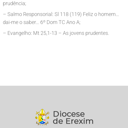
prudência;
– Salmo Responsorial: Sl 118 (119) Feliz o homem…
dai-me o saber… 6º Dom TC Ano A;
– Evangelho: Mt 25,1-13 – As jovens prudentes.