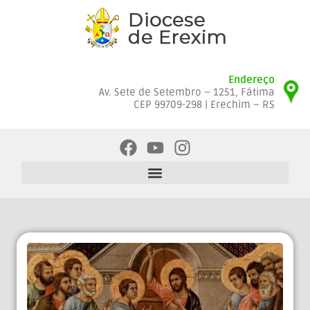
Endereço
Av. Sete de Setembro – 1251, Fátima
CEP 99709-298 | Erechim – RS