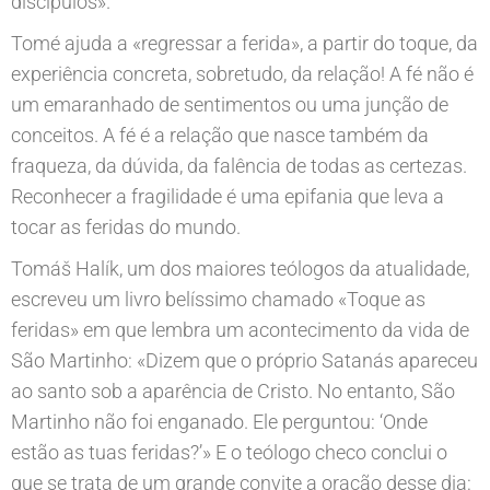
discípulos».
Tomé ajuda a «regressar a ferida», a partir do toque, da
experiência concreta, sobretudo, da relação! A fé não é
um emaranhado de sentimentos ou uma junção de
conceitos. A fé é a relação que nasce também da
fraqueza, da dúvida, da falência de todas as certezas.
Reconhecer a fragilidade é uma epifania que leva a
tocar as feridas do mundo.
Tomáš Halík, um dos maiores teólogos da atualidade,
escreveu um livro belíssimo chamado «Toque as
feridas» em que lembra um acontecimento da vida de
São Martinho: «Dizem que o próprio Satanás apareceu
ao santo sob a aparência de Cristo. No entanto, São
Martinho não foi enganado. Ele perguntou: ‘Onde
estão as tuas feridas?’» E o teólogo checo conclui o
que se trata de um grande convite a oração desse dia: