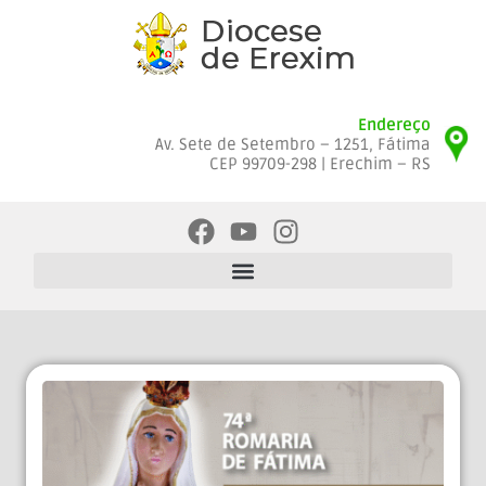
Endereço
Av. Sete de Setembro – 1251, Fátima
CEP 99709-298 | Erechim – RS