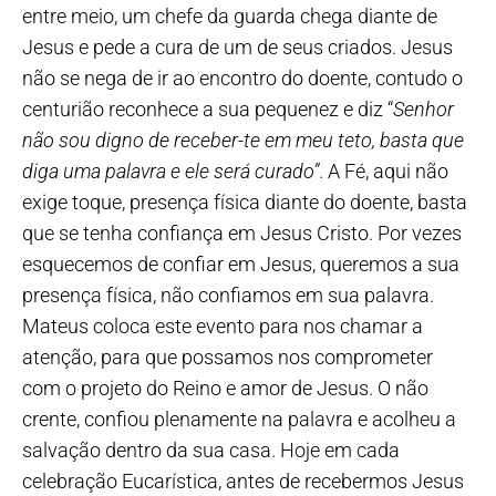
entre meio, um chefe da guarda chega diante de
Jesus e pede a cura de um de seus criados. Jesus
não se nega de ir ao encontro do doente, contudo o
centurião reconhece a sua pequenez e diz “
Senhor
não sou digno de receber-te em meu teto, basta que
diga uma palavra e ele será curado”
. A Fé, aqui não
exige toque, presença física diante do doente, basta
que se tenha confiança em Jesus Cristo. Por vezes
esquecemos de confiar em Jesus, queremos a sua
presença física, não confiamos em sua palavra.
Mateus coloca este evento para nos chamar a
atenção, para que possamos nos comprometer
com o projeto do Reino e amor de Jesus. O não
crente, confiou plenamente na palavra e acolheu a
salvação dentro da sua casa. Hoje em cada
celebração Eucarística, antes de recebermos Jesus