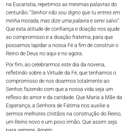
na Eucaristia, repetimos as mesmas palavras do
centurião: “
Senhor não sou digno que tu entres em
minha morada, mas dize uma palavra e serei salvo”
.
Que esta atitude de confiança e doação nos ajude
ao compromisso e a doação fraterna, para que
possamos lapidar a nossa Fé a fim de construir o
Reino de Deus no aqui e no agora.
Por fim, ao celebrarmos este dia da novena,
refletindo sobre a Virtude da Fé, que tenhamos o
compromisso de nos doarmos totalmente ao
Senhor, fazendo com que a nossa vida seja um
reflexo do amor e da caridade. Que Maria a Mãe da
Esperança, a Senhora de Fátima nos auxilie a
sermos melhores cristãos na construção do Reino,
um Reino novo e um povo irmão. Que assim seja
para sempre. Amém.