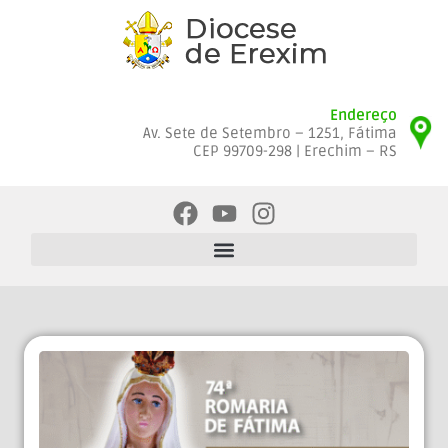
Endereço
Av. Sete de Setembro – 1251, Fátima
CEP 99709-298 | Erechim – RS