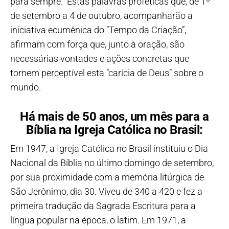
para sempre. Estas palavras proféticas que, de 1º
de setembro a 4 de outubro, acompanharão a
iniciativa ecumênica do “Tempo da Criação”,
afirmam com força que, junto à oração, são
necessárias vontades e ações concretas que
tornem perceptível esta “carícia de Deus” sobre o
mundo.
Há mais de 50 anos, um mês para a
Bíblia na Igreja Católica no Brasil:
Em 1947, a Igreja Católica no Brasil instituiu o Dia
Nacional da Bíblia no último domingo de setembro,
por sua proximidade com a memória litúrgica de
São Jerônimo, dia 30. Viveu de 340 a 420 e fez a
primeira tradução da Sagrada Escritura para a
língua popular na época, o latim. Em 1971, a