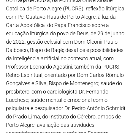
Gonzaga de Souza, da Pontifícia Universidade
Católica de Porto Alegre (PUCRS); reflexão litúrgica
com Pe. Gustavo Haas de Porto Alegre, à luz da
Carta Apostólica do Papa Francisco sobre a
educação litúrgica do povo de Deus, de 29 de junho
de 2022; gestão eclesial com Dom Cleonir Paulo
Dalbosco, Bispo de Bagé; desafios e possibilidades
da inteligência artificial no contexto atual, com
Professor Leonardo Agostini, também da PUCRS;
Retiro Espiritual, orientado por Dom Carlos Rômulo
Gonçalves e Silva, Bispo de Montenegro; saúde do
presbítero, com o cardiologista Dr. Fernando
Lucchese; saúde mental e emocional com o
psiquiatra e pesquisador Dr. Pedro Antônio Schmidt
do Prado Lima, do Instituto do Cérebro, ambos de
Porto Alegre; avaliação das atividades,