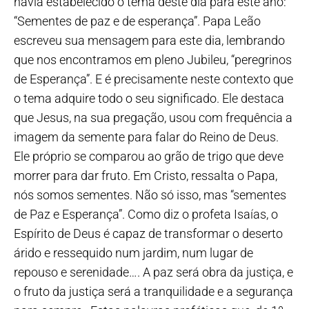
havia estabelecido o tema deste dia para este ano:
“Sementes de paz e de esperança”. Papa Leão
escreveu sua mensagem para este dia, lembrando
que nos encontramos em pleno Jubileu, “peregrinos
de Esperança”. E é precisamente neste contexto que
o tema adquire todo o seu significado. Ele destaca
que Jesus, na sua pregação, usou com frequência a
imagem da semente para falar do Reino de Deus.
Ele próprio se comparou ao grão de trigo que deve
morrer para dar fruto. Em Cristo, ressalta o Papa,
nós somos sementes. Não só isso, mas “sementes
de Paz e Esperança”. Como diz o profeta Isaías, o
Espírito de Deus é capaz de transformar o deserto
árido e ressequido num jardim, num lugar de
repouso e serenidade…. A paz será obra da justiça, e
o fruto da justiça será a tranquilidade e a segurança