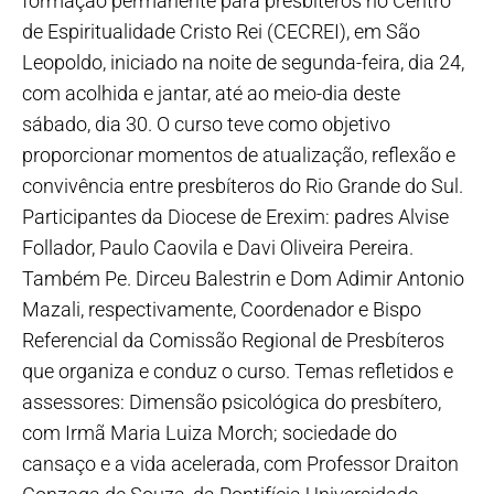
formação permanente para presbíteros no Centro
de Espiritualidade Cristo Rei (CECREI), em São
Leopoldo, iniciado na noite de segunda-feira, dia 24,
com acolhida e jantar, até ao meio-dia deste
sábado, dia 30. O curso teve como objetivo
proporcionar momentos de atualização, reflexão e
convivência entre presbíteros do Rio Grande do Sul.
Participantes da Diocese de Erexim: padres Alvise
Follador, Paulo Caovila e Davi Oliveira Pereira.
Também Pe. Dirceu Balestrin e Dom Adimir Antonio
Mazali, respectivamente, Coordenador e Bispo
Referencial da Comissão Regional de Presbíteros
que organiza e conduz o curso. Temas refletidos e
assessores: Dimensão psicológica do presbítero,
com Irmã Maria Luiza Morch; sociedade do
cansaço e a vida acelerada, com Professor Draiton