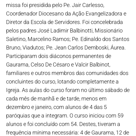
missa foi presidida pelo Pe. Jair Carlesso,
Coordenador Diocesano da Ação Evangelizadora e
Diretor da Escola de Servidores. Foi concelebrada
pelos padres José Ladimir Balbinotti, Missionário
Saletino, Marcelino Ramos; Pe. Edinaldo dos Santos
Bruno, Viadutos; Pe. Jean Carlos Demboski, Áurea.
Participaram dois diáconos permanentes de
Gaurama, Celso De Césaro e Valcir Balbinot,
familiares e outros membros das comunidades dos
concluintes do curso, lotando completamente a
Igreja. As aulas do curso foram no último sábado de
cada mês de manhã e de tarde, menos em
dezembro e janeiro, com alunos de 4 das 5
paróquias que a integram. O curso iniciou com 59
alunos e foi concluído com 54. Destes, tiveram a
frequência mínima necessária: 4 de Gaurama, 12 de