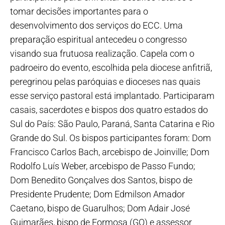
tomar decisões importantes para o
desenvolvimento dos serviços do ECC. Uma
preparação espiritual antecedeu o congresso
visando sua frutuosa realização. Capela com o
padroeiro do evento, escolhida pela diocese anfitriã,
peregrinou pelas paróquias e dioceses nas quais
esse serviço pastoral está implantado. Participaram
casais, sacerdotes e bispos dos quatro estados do
Sul do País: São Paulo, Paraná, Santa Catarina e Rio
Grande do Sul. Os bispos participantes foram: Dom
Francisco Carlos Bach, arcebispo de Joinville; Dom
Rodolfo Luís Weber, arcebispo de Passo Fundo;
Dom Benedito Gonçalves dos Santos, bispo de
Presidente Prudente; Dom Edmilson Amador
Caetano, bispo de Guarulhos; Dom Adair José
Guimarães, bispo de Formosa (GO) e assessor