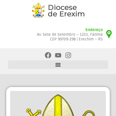
Endereço
Av. Sete de Setembro – 1251, Fátima
CEP 99709-298 | Erechim – RS