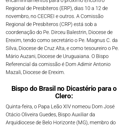
encaminhamentos para o próximo Encontro
Regional de Presbíteros (ERP), dias 10 a 12 de
novembro, no CECREI e outros. A Comissão
Regional de Presbíteros (CRP) está sob a
coordenação do Pe. Dirceu Balestrin, Diocese de
Erexim, tendo como secretário o Pe. Magnus C. da
Silva, Diocese de Cruz Alta, e como tesoureiro o Pe.
Mário Auzani, Diocese de Uruguaiana. O Bispo
Referencial da comissão é Dom Adimir Antonio
Mazali, Diocese de Erexim.
Bispo do Brasil no Dicastério para o
Clero:
Quinta-feira, o Papa Leão XIV nomeou Dom José
Otácio Oliveira Guedes, Bispo Auxiliar da
Arquidiocese de Belo Horizonte (MG), membro do