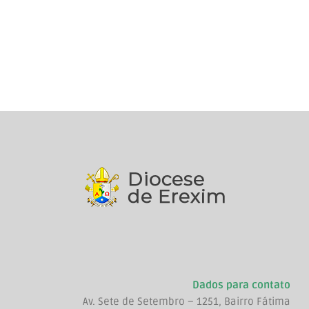
Dados para contato
Av. Sete de Setembro – 1251, Bairro Fátima