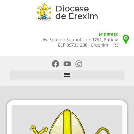
Endereço
Av. Sete de Setembro – 1251, Fátima
CEP 99709-298 | Erechim – RS