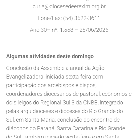
curia@diocesedeerexim.org.br
Fone/Fax: (54) 3522-3611
Ano 30– nº. 1.558 – 28/06/2026
Algumas atividades deste domingo
Conclusão da Assembleia anual da Ação
Evangelizadora, iniciada sexta-feira com
participação dos arcebispos e bispos,
coordenadores diocesanos de pastoral, ecônomos e
dois leigos do Regional Sul 3 da CNBB, integrado
pelas arquidioceses e dioceses do Rio Grande do
Sul, em Santa Maria; conclusão do encontro de
diáconos do Paraná, Santa Catarina e Rio Grande
do Sul, também iniciado sexta-feira e em Santa