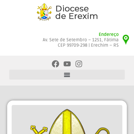
Endereço
Av. Sete de Setembro – 1251, Fátima
CEP 99709-298 | Erechim – RS