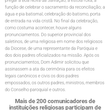
pregar a Boa Nova da Salvação; a estola roxa, a
função de celebrar o sacramento da reconciliação; a
água e pia batismal, celebração do batismo, porta
de entrada na vida cristã. No final da celebração,
como costuma acontecer, houve alguns
pronunciamentos. Do superior provincial dos
saletinos, de uma religiosa em nome dos religiosos
da Diocese, de uma representante da Paróquia e
dos dois padres oficializados na missão. Após os
pronunciamentos, Dom Adimir solicitou que
assinassem a ata da cerimônia para os efeitos
legais canônicos e civis os dois padres
empossados, os outros padres, ministros, membros
do Conselho paroquial e outros.
Mais de 200 comunicadores de
instituições religiosas participam de