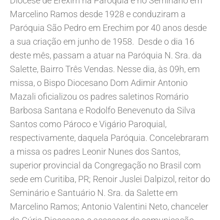
Diocese de Erexim na Paróquia e no Seminário em
Marcelino Ramos desde 1928 e conduziram a
Paróquia São Pedro em Erechim por 40 anos desde
a sua criação em junho de 1958. Desde o dia 16
deste mês, passam a atuar na Paróquia N. Sra. da
Salette, Bairro Três Vendas. Nesse dia, às 09h, em
missa, o Bispo Diocesano Dom Adimir Antonio
Mazali oficializou os padres saletinos Romário
Barbosa Santana e Rodolfo Benevenuto da Silva
Santos como Pároco e Vigário Paroquial,
respectivamente, daquela Paróquia. Concelebraram
a missa os padres Leonir Nunes dos Santos,
superior provincial da Congregação no Brasil com
sede em Curitiba, PR; Renoir Juslei Dalpizol, reitor do
Seminário e Santuário N. Sra. da Salette em
Marcelino Ramos; Antonio Valentini Neto, chanceler