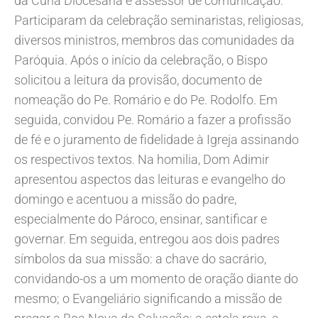
da Cúria Diocesana e assessor de comunicação.
Participaram da celebração seminaristas, religiosas,
diversos ministros, membros das comunidades da
Paróquia. Após o início da celebração, o Bispo
solicitou a leitura da provisão, documento de
nomeação do Pe. Romário e do Pe. Rodolfo. Em
seguida, convidou Pe. Romário a fazer a profissão
de fé e o juramento de fidelidade à Igreja assinando
os respectivos textos. Na homilia, Dom Adimir
apresentou aspectos das leituras e evangelho do
domingo e acentuou a missão do padre,
especialmente do Pároco, ensinar, santificar e
governar. Em seguida, entregou aos dois padres
símbolos da sua missão: a chave do sacrário,
convidando-os a um momento de oração diante do
mesmo; o Evangeliário significando a missão de