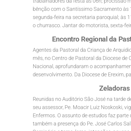
trabalhadores da festa às 06h; procissão m
bênção com o Santíssimo Sacramento às 14h
segunda-feira na secretaria paroquial; às 1
o churrasco. Jantar do motorista, sexta-fei
Encontro Regional da Pas
Agentes da Pastoral da Criança de Arquidio
mês, no Centro de Pastoral da Diocese de 
Nacional, aprofundaram o acompanhamento n
desenvolvimento. Da Diocese de Erexim, p
Zeladoras 
Reunidas no Auditório São José na tarde de
seu assessor, Pe. Moacir Luiz Noskoski, vi
Enfermos. O assunto de estudos faz parte 
também a presença do Pe. José Carlos Sal