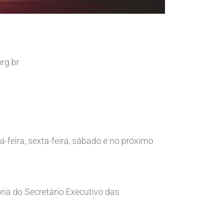
rg.br
-feira, sexta-feira, sábado e no próximo
ria do Secretário Executivo das