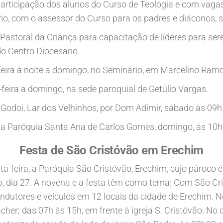
articipação dos alunos do Curso de Teologia e com vagas
io, com o assessor do Curso para os padres e diáconos, s
 Pastoral da Criança para capacitação de líderes para se
 do Centro Diocesano.
feira à noite a domingo, no Seminário, em Marcelino Ramo
feira a domingo, na sede paroquial de Getúlio Vargas.
Godoi, Lar dos Velhinhos, por Dom Adimir, sábado às 09h
 Paróquia Santa Ana de Carlos Gomes, domingo, às 10h
Festa de São Cristóvão em Erechim
a-feira, a Paróquia São Cristóvão, Erechim, cujo pároco 
, dia 27. A novena e a festa têm como tema: Com São Cr
ndutores e veículos em 12 locais da cidade de Erechim. N
her; das 07h às 15h, em frente à igreja S. Cristóvão. No 