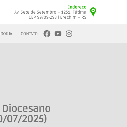
Endereço
Av. Sete de Setembro – 1251, Fátima
CEP 99709-298 | Erechim – RS
IDORIA
CONTATO
o Diocesano
0/07/2025)