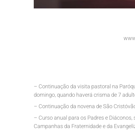
www.
– Continuação da visita pastoral na Paróqu
domingo, quando haverá crisma de 7 adul
– Continuação da novena de São Cristóv
– Curso anual para os Padres e Diáconos, s
Campanhas da Fraternidade e da Evangeli