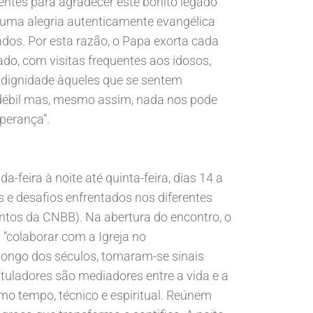
entes para agradecer este bonito legado
 uma alegria autenticamente evangélica
dos. Por esta razão, o Papa exorta cada
ado, com visitas frequentes aos idosos,
e dignidade àqueles que se sentem
 é débil mas, mesmo assim, nada nos pode
sperança”.
feira à noite até quinta-feira, dias 14 a
s e desafios enfrentados nos diferentes
ntos da CNBB). Na abertura do encontro, o
“colaborar com a Igreja no
longo dos séculos, tornaram-se sinais
uladores são mediadores entre a vida e a
esmo tempo, técnico e espiritual. Reúnem