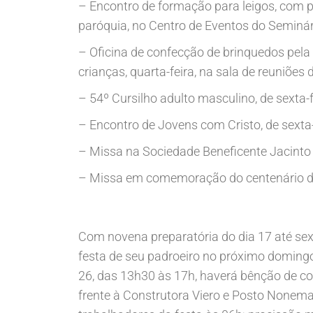
– Encontro de formação para leigos, com p
paróquia, no Centro de Eventos do Seminár
– Oficina de confecção de brinquedos pela
crianças, quarta-feira, na sala de reuniões
– 54º Cursilho adulto masculino, de sexta-
– Encontro de Jovens com Cristo, de sexta-
– Missa na Sociedade Beneficente Jacinto 
– Missa em comemoração do centenário da
Com novena preparatória do dia 17 até sext
festa de seu padroeiro no próximo domingo
26, das 13h30 às 17h, haverá bênção de co
frente à Construtora Viero e Posto Nonemac