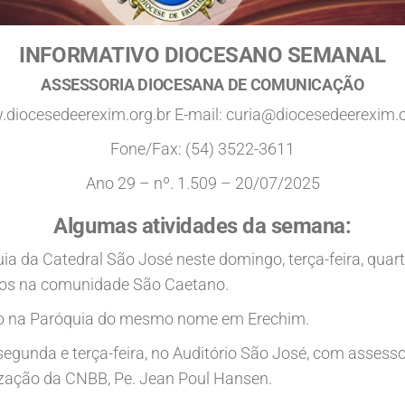
INFORMATIVO DIOCESANO SEMANAL
ASSESSORIA DIOCESANA DE COMUNICAÇÃO
diocesedeerexim.org.br E-mail: curia@diocesedeerexim.o
Fone/Fax: (54) 3522-3611
Ano 29 – nº. 1.509 – 20/07/2025
Algumas atividades da semana:
ia da Catedral São José neste domingo, terça-feira, quarta
tos na comunidade São Caetano.
ão na Paróquia do mesmo nome em Erechim.
egunda e terça-feira, no Auditório São José, com assesso
zação da CNBB, Pe. Jean Poul Hansen.