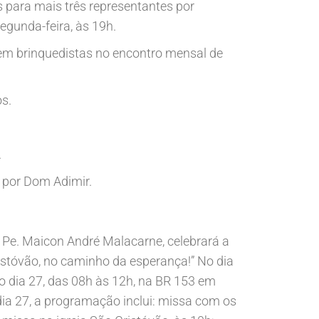
 para mais três representantes por
egunda-feira, às 19h.
rem brinquedistas no encontro mensal de
s.
.
 por Dom Adimir.
é Pe. Maicon André Malacarne, celebrará a
istóvão, no caminho da esperança!” No dia
o dia 27, das 08h às 12h, na BR 153 em
dia 27, a programação inclui: missa com os