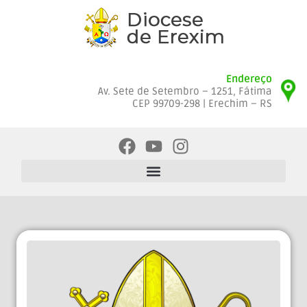
Endereço
Av. Sete de Setembro – 1251, Fátima
CEP 99709-298 | Erechim – RS