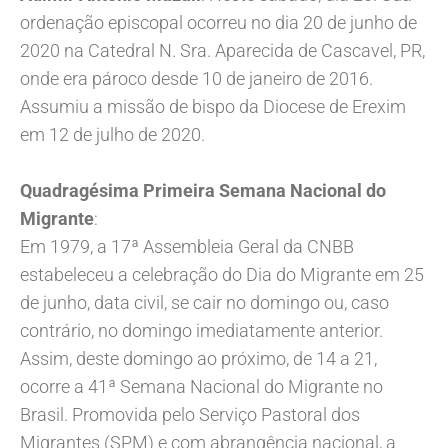
ordenação episcopal ocorreu no dia 20 de junho de
2020 na Catedral N. Sra. Aparecida de Cascavel, PR,
onde era pároco desde 10 de janeiro de 2016.
Assumiu a missão de bispo da Diocese de Erexim
em 12 de julho de 2020.
Quadragésima Primeira Semana Nacional do
Migrante
:
Em 1979, a 17ª Assembleia Geral da CNBB
estabeleceu a celebração do Dia do Migrante em 25
de junho, data civil, se cair no domingo ou, caso
contrário, no domingo imediatamente anterior.
Assim, deste domingo ao próximo, de 14 a 21,
ocorre a 41ª Semana Nacional do Migrante no
Brasil. Promovida pelo Serviço Pastoral dos
Migrantes (SPM) e com abrangência nacional, a