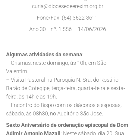
curia@diocesedeerexim.org.br
Fone/Fax: (54) 3522-3611
Ano 30– nº. 1.556 – 14/06/2026
Algumas atividades da semana
:
– Crismas, neste domingo, às 10h, em São
Valentim.
– Visita Pastoral na Paroquia N. Sra. do Rosário,
Barão de Cotegipe, terça-feira, quarta-feira e sexta-
feira, às 14h e às 19h.
– Encontro do Bispo com os diáconos e esposas,
sábado, às 08h30, no Auditório São José.
Sexto Aniversário de ordenação episcopal de Dom
Adimir Antonio Mazali
: Neste sábado, dia 20. Sua