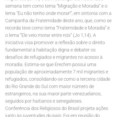
semana tem como tema “Migração e Moradia” e o
lema “Eu não tenho onde morar!”, em sintonia com a
Campanha da Fraternidade deste ano, que, como se
recorda teve como tema “Fraternidade e Moradia” e
o lema “Ele veio morar entre nós” (Jo 1,14). A
iniciativa visa promover a reflexão sobre o direito
fundamental à habitação digna e debater os
desafios de refugiados e migrantes no acesso à
moradia. Estima-se que Erechim possui uma
população de aproximadamente 7 mil migrantes e
refugiados, consolidando-se como a terceira cidade
do Rio Grande do Sul com maior número de
estrangeiros, na sua maior parte venezuelanos,
seguidos por haitianos e senegaleses.
Conferência dos Religiosos do Brasil projeta ações
junto às juventudes do país: Foi em reunião do