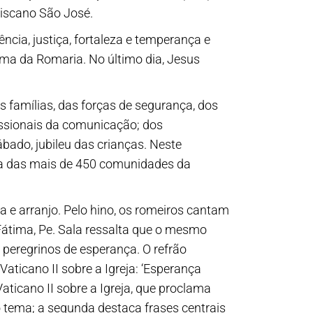
ciscano São José.
cia, justiça, fortaleza e temperança e
lema da Romaria. No último dia, Jesus
 famílias, das forças de segurança, dos
issionais da comunicação; dos
bado, jubileu das crianças. Neste
ma das mais de 450 comunidades da
a e arranjo. Pelo hino, os romeiros cantam
Fátima, Pe. Sala ressalta que o mesmo
 peregrinos de esperança. O refrão
aticano II sobre a Igreja: ‘Esperança
aticano II sobre a Igreja, que proclama
 tema; a segunda destaca frases centrais