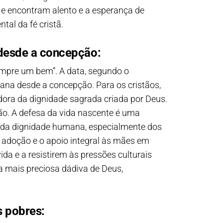
 e encontram alento e a esperança de
tal da fé cristã.
a desde a concepção:
sempre um bem”. A data, segundo o
mana desde a concepção. Para os cristãos,
adora da dignidade sagrada criada por Deus.
eção. A defesa da vida nascente é uma
 e da dignidade humana, especialmente dos
a adoção e o apoio integral às mães em
da e a resistirem às pressões culturais
 mais preciosa dádiva de Deus,
s pobres: