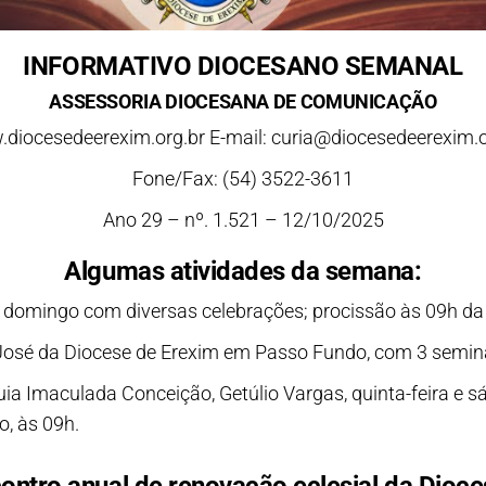
INFORMATIVO DIOCESANO SEMANAL
ASSESSORIA DIOCESANA DE COMUNICAÇÃO
diocesedeerexim.org.br E-mail: curia@diocesedeerexim.o
Fone/Fax: (54) 3522-3611
Ano 29 – nº. 1.521 – 12/10/2025
Algumas atividades da semana:
 domingo com diversas celebrações; procissão às 09h da 
José da Diocese de Erexim em Passo Fundo, com 3 seminari
ia Imaculada Conceição, Getúlio Vargas, quinta-feira e sá
, às 09h.