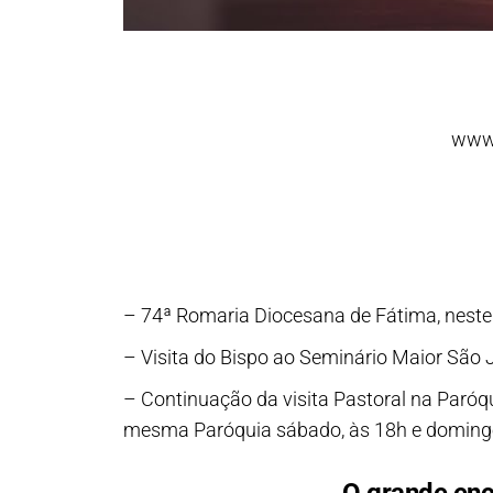
www.
– 74ª Romaria Diocesana de Fátima, neste
– Visita do Bispo ao Seminário Maior São 
– Continuação da visita Pastoral na Paróqu
mesma Paróquia sábado, às 18h e domingo