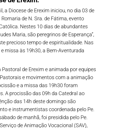
se de Erexim:
, a Diocese de Erexim iniciou, no dia 03 de
ª Romaria de N. Sra. de Fátima, evento
 Católica. Nestes 10 dias de abundantes
tudes Maria, são peregrinos de Esperança”,
te precioso tempo de espiritualidade. Nas
ão e missa às 19h30, a Bem-Aventurada
a Pastoral de Erexim e animada por equipes
de Pastorais e movimentos com a animação
rocissão e a missa das 19h30 foram
s. A procissão das 09h da Catedral ao
 bênção das 14h deste domingo são
nto e instrumentistas coordenada pelo Pe.
sábado de manhã, foi presidida pelo Pe.
 Serviço de Animação Vocacional (SAV),