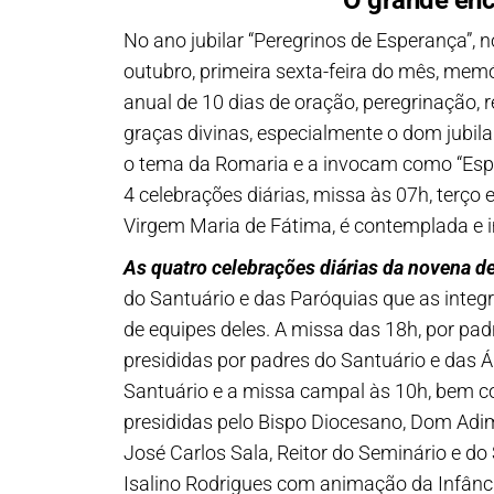
O grande enc
No ano jubilar “Peregrinos de Esperança”, 
outubro, primeira sexta-feira do mês, memó
anual de 10 dias de oração, peregrinação, 
graças divinas, especialmente o dom jubila
o tema da Romaria e a invocam como “Esper
4 celebrações diárias, missa às 07h, terço
Virgem Maria de Fátima, é contemplada e
As quatro celebrações diárias da novena d
do Santuário e das Paróquias que as inte
de equipes deles. A missa das 18h, por pad
presididas por padres do Santuário e das 
Santuário e a missa campal às 10h, bem c
presididas pelo Bispo Diocesano, Dom Adim
José Carlos Sala, Reitor do Seminário e do
Isalino Rodrigues com animação da Infânci