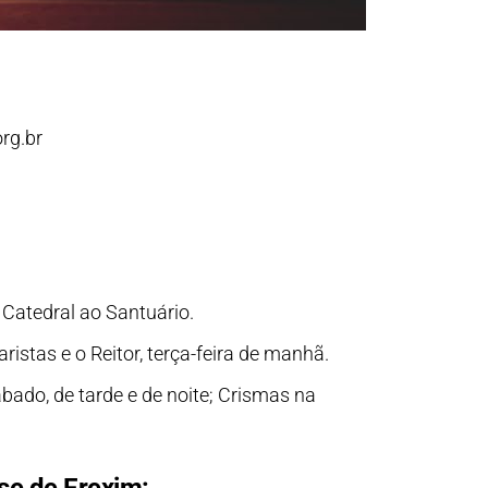
rg.br
Catedral ao Santuário.
stas e o Reitor, terça-feira de manhã.
bado, de tarde e de noite; Crismas na