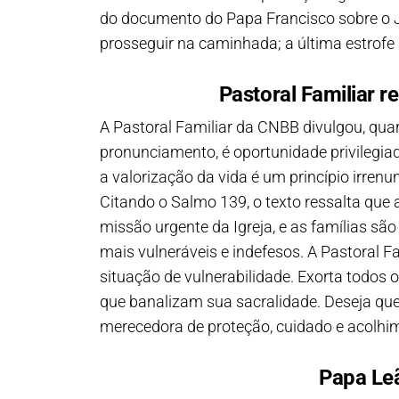
do documento do Papa Francisco sobre o Ju
prosseguir na caminhada; a última estrofe 
Pastoral Familiar r
A Pastoral Familiar da CNBB divulgou, quar
pronunciamento, é oportunidade privilegiad
a valorização da vida é um princípio irren
Citando o Salmo 139, o texto ressalta que a
missão urgente da Igreja, e as famílias s
mais vulneráveis e indefesos. A Pastoral F
situação de vulnerabilidade. Exorta todos
que banalizam sua sacralidade. Deseja qu
merecedora de proteção, cuidado e acolhime
Papa Leã