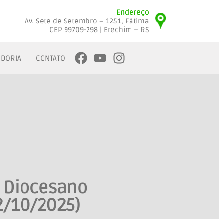
Endereço
Av. Sete de Setembro – 1251, Fátima
CEP 99709-298 | Erechim – RS
IDORIA
CONTATO
o Diocesano
2/10/2025)