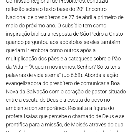
Comissão Regional de Presbíteros, conduziu
reflexão sobre o texto base do 20º Encontro
Nacional de presbíteros de 27 de abril a primeiro de
maio do próximo ano. O subsídio tem como
inspiração bíblica a resposta de São Pedro a Cristo
quando perguntou aos apóstolos se eles também
queriam ir embora como outros após a
multiplicação dos pães e a catequese sobre o Pão
da Vida – “A quem nós iremos, Senhor? Só tu tens
palavras de vida eterna” (Jo 6,68). Aborda a ação
evangelizadora do presbítero de comunicar a Boa
Nova da Salvação com o coração de pastor, situado
entre a escuta de Deus e a escuta do povo no
ambiente contemporâneo. Ressalta a figura do
profeta Isaías que percebe o chamado de Deus e se
prontifica para a missão, de Moisés através do qual