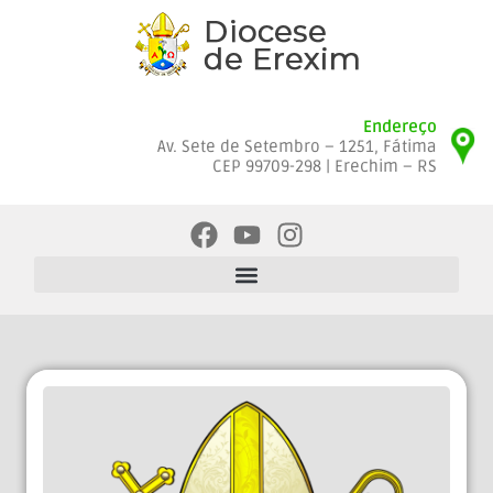
Endereço
Av. Sete de Setembro – 1251, Fátima
CEP 99709-298 | Erechim – RS