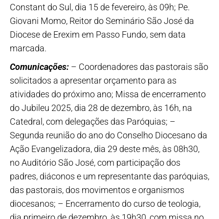
Constant do Sul, dia 15 de fevereiro, às 09h; Pe.
Giovani Momo, Reitor do Seminário São José da
Diocese de Erexim em Passo Fundo, sem data
marcada.
Comunicações:
– Coordenadores das pastorais são
solicitados a apresentar orçamento para as
atividades do próximo ano; Missa de encerramento
do Jubileu 2025, dia 28 de dezembro, às 16h, na
Catedral, com delegações das Paróquias; –
Segunda reunião do ano do Conselho Diocesano da
Ação Evangelizadora, dia 29 deste mês, às 08h30,
no Auditório São José, com participação dos
padres, diáconos e um representante das paróquias,
das pastorais, dos movimentos e organismos
diocesanos; – Encerramento do curso de teologia,
dia primeiro de dezembro, às 19h30, com missa no