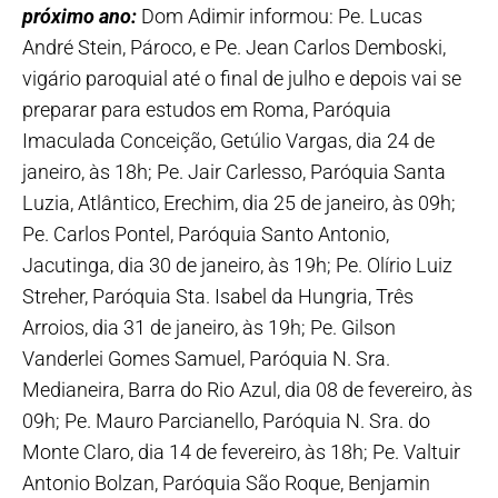
próximo ano:
Dom Adimir informou: Pe. Lucas
André Stein, Pároco, e Pe. Jean Carlos Demboski,
vigário paroquial até o final de julho e depois vai se
preparar para estudos em Roma, Paróquia
Imaculada Conceição, Getúlio Vargas, dia 24 de
janeiro, às 18h; Pe. Jair Carlesso, Paróquia Santa
Luzia, Atlântico, Erechim, dia 25 de janeiro, às 09h;
Pe. Carlos Pontel, Paróquia Santo Antonio,
Jacutinga, dia 30 de janeiro, às 19h; Pe. Olírio Luiz
Streher, Paróquia Sta. Isabel da Hungria, Três
Arroios, dia 31 de janeiro, às 19h; Pe. Gilson
Vanderlei Gomes Samuel, Paróquia N. Sra.
Medianeira, Barra do Rio Azul, dia 08 de fevereiro, às
09h; Pe. Mauro Parcianello, Paróquia N. Sra. do
Monte Claro, dia 14 de fevereiro, às 18h; Pe. Valtuir
Antonio Bolzan, Paróquia São Roque, Benjamin