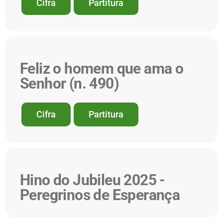
Cifra
Partitura
Feliz o homem que ama o
Senhor (n. 490)
Cifra
Partitura
Hino do Jubileu 2025 -
Peregrinos de Esperança