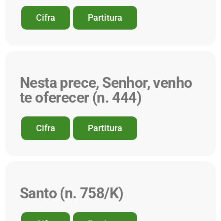
Cifra
Partitura
Nesta prece, Senhor, venho
te oferecer (n. 444)
Cifra
Partitura
Santo (n. 758/K)