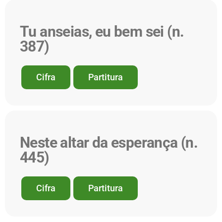
Tu anseias, eu bem sei (n.
387)
Cifra
Partitura
Neste altar da esperança (n.
445)
Cifra
Partitura