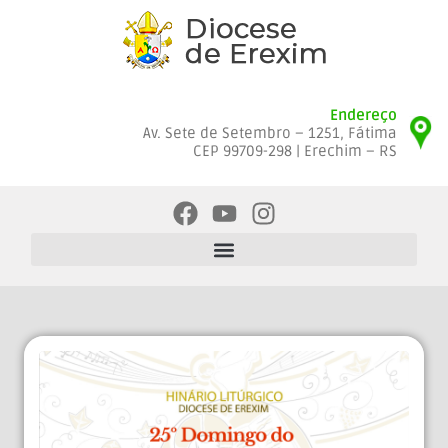
Endereço
Av. Sete de Setembro – 1251, Fátima
CEP 99709-298 | Erechim – RS