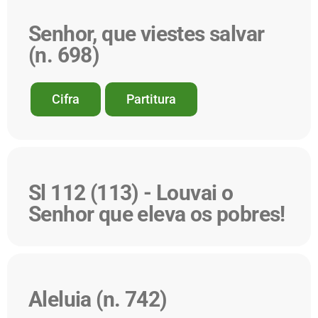
Senhor, que viestes salvar
(n. 698)
Cifra
Partitura
Sl 112 (113) - Louvai o
Senhor que eleva os pobres!
Aleluia (n. 742)