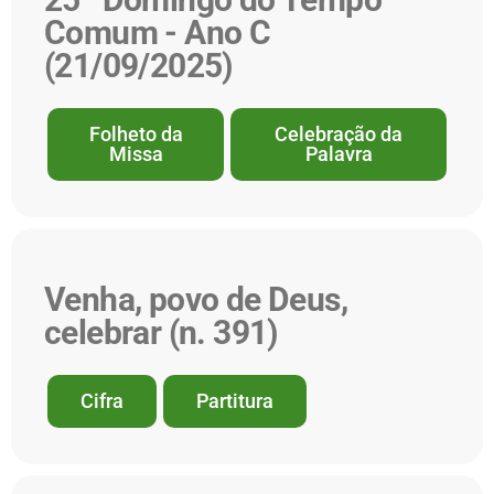
Comum - Ano C
(21/09/2025)
Folheto da
Celebração da
Missa
Palavra
Venha, povo de Deus,
celebrar (n. 391)
Cifra
Partitura