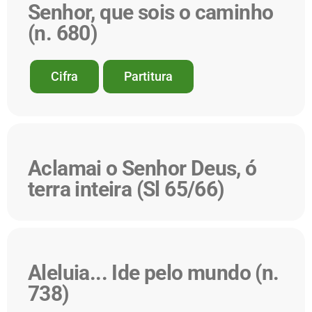
Senhor, que sois o caminho
(n. 680)
Cifra
Partitura
Aclamai o Senhor Deus, ó
terra inteira (Sl 65/66)
Aleluia... Ide pelo mundo (n.
738)