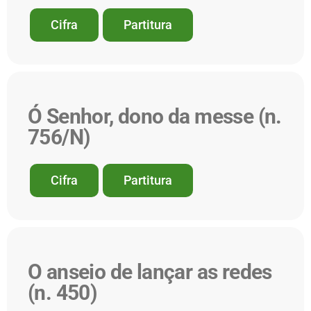
Cifra
Partitura
Ó Senhor, dono da messe (n.
756/N)
Cifra
Partitura
O anseio de lançar as redes
(n. 450)