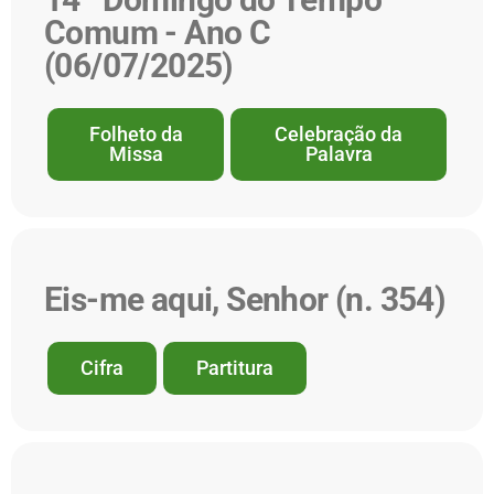
Comum - Ano C
(06/07/2025)
Folheto da
Celebração da
Missa
Palavra
Eis-me aqui, Senhor (n. 354)
Cifra
Partitura