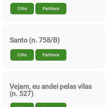
Cifra
Partitura
Santo (n. 758/B)
Cifra
Partitura
Vejam, eu andei pelas vilas
(n. 527)