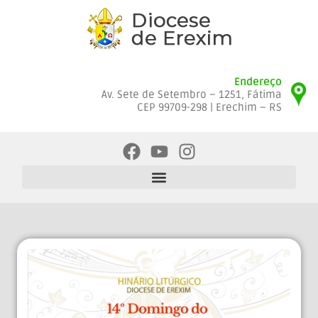
Endereço
Av. Sete de Setembro – 1251, Fátima
CEP 99709-298 | Erechim – RS