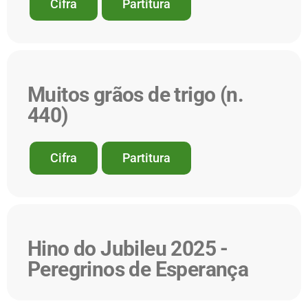
Cifra
Partitura
Muitos grãos de trigo (n.
440)
Cifra
Partitura
Hino do Jubileu 2025 -
Peregrinos de Esperança