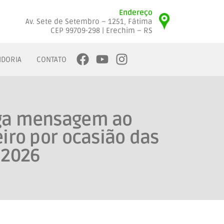
Endereço
Av. Sete de Setembro – 1251, Fátima
CEP 99709-298 | Erechim – RS
IDORIA
CONTATO
ga mensagem ao
eiro por ocasião das
 2026