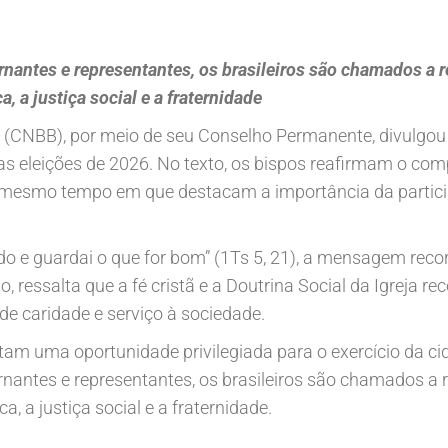
rnantes e representantes, os brasileiros são chamados a
 a justiça social e a fraternidade
 (CNBB), por meio de seu Conselho Permanente, divulgou 
s eleições de 2026. No texto, os bispos reafirmam o co
esmo tempo em que destacam a importância da partici
o e guardai o que for bom” (1Ts 5, 21), a mensagem recor
o, ressalta que a fé cristã e a Doutrina Social da Igreja r
e caridade e serviço à sociedade.
am uma oportunidade privilegiada para o exercício da cid
rnantes e representantes, os brasileiros são chamados 
 a justiça social e a fraternidade.