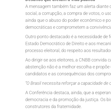
A mensagem também faz um alerta diante de
social, a corrupção, a compra de votos, o us
ainda que o abuso do poder econômico e polí
democráticas e comprometem a convivência
Outro ponto destacado é a necessidade de fo
Estado Democrático de Direito e aos mecani
processo eleitoral, do respeito aos resultad
Ao dirigir-se aos eleitores, a CNBB convid
abstenção não é a melhor escolha e propõe
candidatos e as consequências dos compr
“O Brasil necessita reforçar a capacidade de 
A Conferência destaca, ainda, que a esperan
democracia e da promoção da justiça. Os b
construtores da fraternidade.