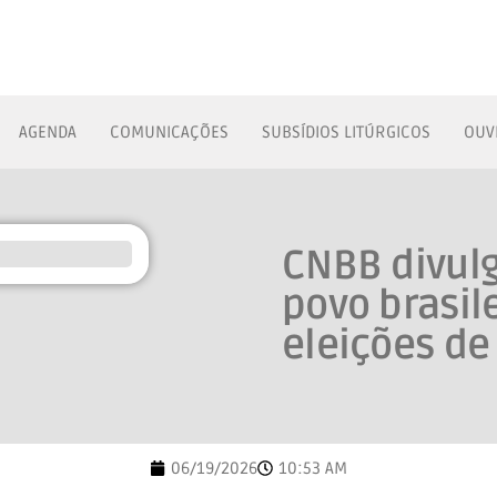
AGENDA
COMUNICAÇÕES
SUBSÍDIOS LITÚRGICOS
OUV
CNBB divul
povo brasil
eleições de
06/19/2026
10:53 AM