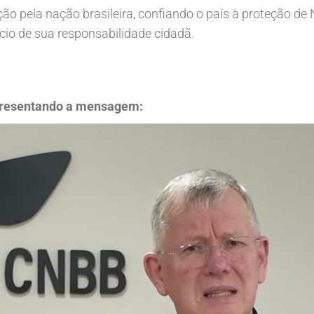
o pela nação brasileira, confiando o país à proteção de
cício de sua responsabilidade cidadã.
apresentando a mensagem: