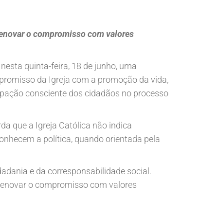
 renovar o compromisso com valores
nesta quinta-feira, 18 de junho, uma
mpromisso da Igreja com a promoção da vida,
pação consciente dos cidadãos no processo
da que a Igreja Católica não indica
econhecem a política, quando orientada pela
adania e da corresponsabilidade social.
a renovar o compromisso com valores