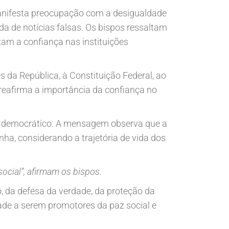
anifesta preocupação com a desigualdade
da de notícias falsas. Os bispos ressaltam
zam a confiança nas instituições
s da República, à Constituição Federal, ao
reafirma a importância da confiança no
so democrático. A mensagem observa que a
a, considerando a trajetória de vida dos
social”, afirmam os bispos.
o, da defesa da verdade, da proteção da
de a serem promotores da paz social e