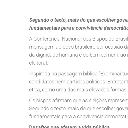
Segundo o texto, mais do que escolher gove
fundamentais para a convivência democrática,
A Conferência Nacional dos Bispos do Brasil
mensagem ao povo brasileiro por ocasião da
da dignidade humana e do bem comum, ao m
eleitoral.
Inspirada na passagem bíblica “Examinai tud
candidatos nem partidos políticos. Entretant
ética, como uma das mais elevadas formas d
Os bispos afirmam que as eleições represent
Segundo o texto, mais do que escolher gove
fundamentais para a convivência democrática,
Desafios que afetam a vida pública