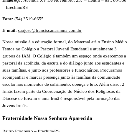
Endereço:
Avenida XV De Novembro, 237 – Centro – 99.700-306
– Erechim/RS
Fone:
(54) 3519-6655
E-mail:
saojose@franciscanasmma.com.br
Nossa missão é a educação formal, do Maternal até o Ensino Médio.
Temos no Colégio a Pastoral Juvenil Estudantil e atualmente 3
grupos de IAM. O Colégio é também um espaço onde exercemos a
pastoral da acolhida, da escuta e do diálogo junto aos estudantes e
suas famílias, e junto aos professores e funcionários. Procuramos
acompanhar e marcar presença junto às famílias da comunidade
escolar nos momentos de sofrimento, doença e luto. Além disso, 2
Irmãs fazem parte da Coordenação do Núcleo dos Religiosos da
Diocese de Erexim e uma Irmã é responsável pela formação das
Jovens Irmãs.
Fraternidade Nossa Senhora Aparecida
Bairro Progresso – Erechim/RS