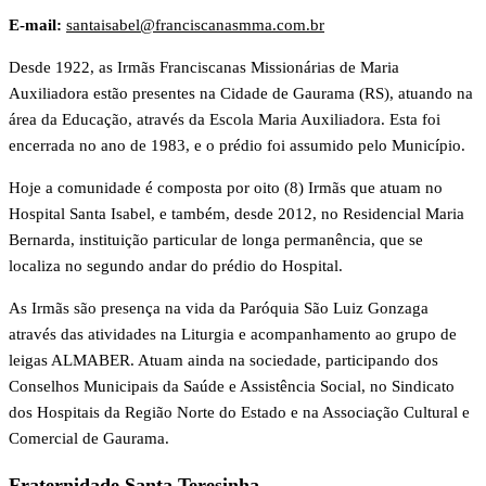
E-mail:
santaisabel@franciscanasmma.com.br
Desde 1922, as Irmãs Franciscanas Missionárias de Maria
Auxiliadora estão presentes na Cidade de Gaurama (RS), atuando na
área da Educação, através da Escola Maria Auxiliadora. Esta foi
encerrada no ano de 1983, e o prédio foi assumido pelo Município.
Hoje a comunidade é composta por oito (8) Irmãs que atuam no
Hospital Santa Isabel, e também, desde 2012, no Residencial Maria
Bernarda, instituição particular de longa permanência, que se
localiza no segundo andar do prédio do Hospital.
As Irmãs são presença na vida da Paróquia São Luiz Gonzaga
através das atividades na Liturgia e acompanhamento ao grupo de
leigas ALMABER. Atuam ainda na sociedade, participando dos
Conselhos Municipais da Saúde e Assistência Social, no Sindicato
dos Hospitais da Região Norte do Estado e na Associação Cultural e
Comercial de Gaurama.
Fraternidade Santa Teresinha