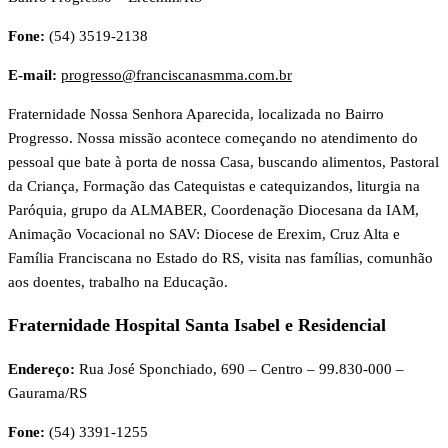
Fone:
(54) 3519-2138
E-mail:
progresso@franciscanasmma.com.br
Fraternidade Nossa Senhora Aparecida, localizada no Bairro
Progresso. Nossa missão acontece começando no atendimento do
pessoal que bate à porta de nossa Casa, buscando alimentos, Pastoral
da Criança, Formação das Catequistas e catequizandos, liturgia na
Paróquia, grupo da ALMABER, Coordenação Diocesana da IAM,
Animação Vocacional no SAV: Diocese de Erexim, Cruz Alta e
Família Franciscana no Estado do RS, visita nas famílias, comunhão
aos doentes, trabalho na Educação.
Fraternidade Hospital Santa Isabel e Residencial
Endereço:
Rua José Sponchiado, 690 – Centro – 99.830-000 –
Gaurama/RS
Fone:
(54) 3391-1255