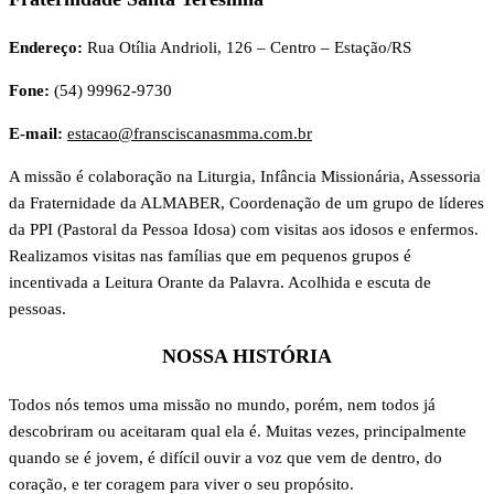
Endereço:
Rua Otília Andrioli, 126 – Centro – Estação/RS
Fone:
(54) 99962-9730
E-mail:
estacao@fransciscanasmma.com.br
A missão é colaboração na Liturgia, Infância Missionária, Assessoria
da Fraternidade da ALMABER, Coordenação de um grupo de líderes
da PPI (Pastoral da Pessoa Idosa) com visitas aos idosos e enfermos.
Realizamos visitas nas famílias que em pequenos grupos é
incentivada a Leitura Orante da Palavra. Acolhida e escuta de
pessoas.
NOSSA HISTÓRIA
Todos nós temos uma missão no mundo, porém, nem todos já
descobriram ou aceitaram qual ela é. Muitas vezes, principalmente
quando se é jovem, é difícil ouvir a voz que vem de dentro, do
coração, e ter coragem para viver o seu propósito.