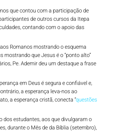
anos
que contou com a participação de
 participantes de outros cursos da Itepa
aculdades, contando com o apoio das
Carta aos Romanos mostrando o esquema
eus mostrando que Jesus é o “ponto alto”
ários, Pe. Ademir deu um destaque a frase
sperança em Deus é segura e confiável e,
ontrário, a esperança leva-nos ao
 fato, a esperança cristã, conecta “
questões
ção dos estudantes, aos que divulgaram o
tes, durante o Mês de da Bíblia (setembro),