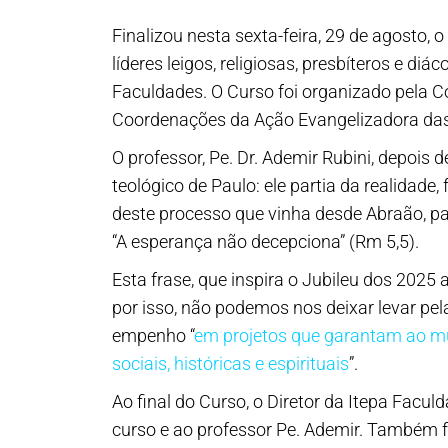
Finalizou nesta sexta-feira, 29 de agosto, o
líderes leigos, religiosas, presbíteros e d
Faculdades. O Curso foi organizado pela 
Coordenações da Ação Evangelizadora das
O professor, Pe. Dr. Ademir Rubini, depoi
teológico de Paulo: ele partia da realidade
deste processo que vinha desde Abraão, pa
“A esperança não decepciona” (Rm 5,5).
Esta frase, que inspira o Jubileu dos 2025
por isso, não podemos nos deixar levar pe
empenho “
em projetos que garantam ao mu
sociais, históricas e espirituais
”.
Ao final do Curso, o Diretor da Itepa Facu
curso e ao professor Pe. Ademir. Também f