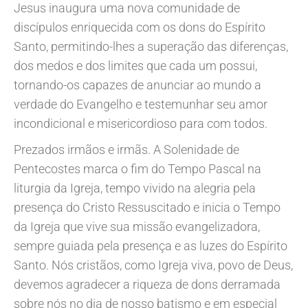
Jesus inaugura uma nova comunidade de
discípulos enriquecida com os dons do Espírito
Santo, permitindo-lhes a superação das diferenças,
dos medos e dos limites que cada um possui,
tornando-os capazes de anunciar ao mundo a
verdade do Evangelho e testemunhar seu amor
incondicional e misericordioso para com todos.
Prezados irmãos e irmãs. A Solenidade de
Pentecostes marca o fim do Tempo Pascal na
liturgia da Igreja, tempo vivido na alegria pela
presença do Cristo Ressuscitado e inicia o Tempo
da Igreja que vive sua missão evangelizadora,
sempre guiada pela presença e as luzes do Espírito
Santo. Nós cristãos, como Igreja viva, povo de Deus,
devemos agradecer a riqueza de dons derramada
sobre nós no dia de nosso batismo e em especial