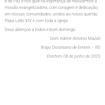
e da Paz e nos guie na esperança de realizarmos a
missão evangelizadora, com coragem e dedicação,
em nossas comunidades, unidos ao nosso querido
Papa Leão XIV e com toda a Igreja.
Deus abençoe a todos e bom domingo.
Dom Adimir Antonio Mazali
Bispo Diocesano de Erexim – RS
Erechim, 08 de junho de 2025