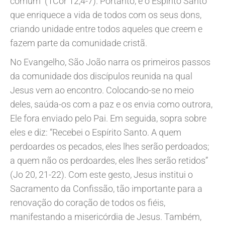
comum” (1Cor 12,4-7). Portanto, é o Espírito Santo
que enriquece a vida de todos com os seus dons,
criando unidade entre todos aqueles que creem e
fazem parte da comunidade cristã.
No Evangelho, São João narra os primeiros passos
da comunidade dos discípulos reunida na qual
Jesus vem ao encontro. Colocando-se no meio
deles, saúda-os com a paz e os envia como outrora,
Ele fora enviado pelo Pai. Em seguida, sopra sobre
eles e diz: “Recebei o Espírito Santo. A quem
perdoardes os pecados, eles lhes serão perdoados;
a quem não os perdoardes, eles lhes serão retidos”
(Jo 20, 21-22). Com este gesto, Jesus institui o
Sacramento da Confissão, tão importante para a
renovação do coração de todos os fiéis,
manifestando a misericórdia de Jesus. Também,