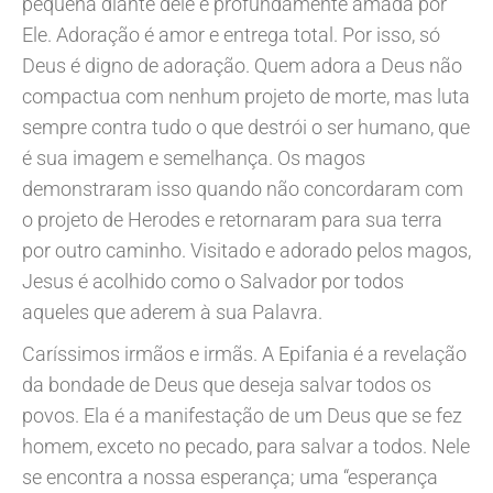
pequena diante dele e profundamente amada por
Ele. Adoração é amor e entrega total. Por isso, só
Deus é digno de adoração. Quem adora a Deus não
compactua com nenhum projeto de morte, mas luta
sempre contra tudo o que destrói o ser humano, que
é sua imagem e semelhança. Os magos
demonstraram isso quando não concordaram com
o projeto de Herodes e retornaram para sua terra
por outro caminho. Visitado e adorado pelos magos,
Jesus é acolhido como o Salvador por todos
aqueles que aderem à sua Palavra.
Caríssimos irmãos e irmãs. A Epifania é a revelação
da bondade de Deus que deseja salvar todos os
povos. Ela é a manifestação de um Deus que se fez
homem, exceto no pecado, para salvar a todos. Nele
se encontra a nossa esperança; uma “esperança