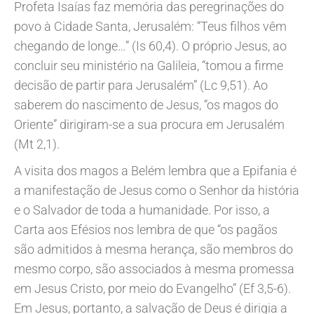
Profeta Isaías faz memória das peregrinações do
povo à Cidade Santa, Jerusalém: “Teus filhos vêm
chegando de longe…” (Is 60,4). O próprio Jesus, ao
concluir seu ministério na Galileia, “tomou a firme
decisão de partir para Jerusalém” (Lc 9,51). Ao
saberem do nascimento de Jesus, “os magos do
Oriente” dirigiram-se a sua procura em Jerusalém
(Mt 2,1).
A visita dos magos a Belém lembra que a Epifania é
a manifestação de Jesus como o Senhor da história
e o Salvador de toda a humanidade. Por isso, a
Carta aos Efésios nos lembra de que “os pagãos
são admitidos à mesma herança, são membros do
mesmo corpo, são associados à mesma promessa
em Jesus Cristo, por meio do Evangelho” (Ef 3,5-6).
Em Jesus, portanto, a salvação de Deus é dirigia a