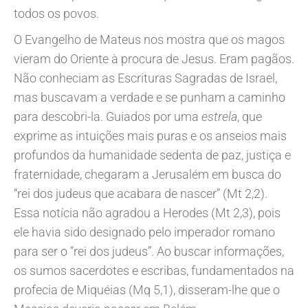
todos os povos.
O Evangelho de Mateus nos mostra que os magos
vieram do Oriente à procura de Jesus. Eram pagãos.
Não conheciam as Escrituras Sagradas de Israel,
mas buscavam a verdade e se punham a caminho
para descobri-la. Guiados por uma
estrela
, que
exprime as intuições mais puras e os anseios mais
profundos da humanidade sedenta de paz, justiça e
fraternidade, chegaram a Jerusalém em busca do
“rei dos judeus que acabara de nascer” (Mt 2,2).
Essa notícia não agradou a Herodes (Mt 2,3), pois
ele havia sido designado pelo imperador romano
para ser o “rei dos judeus”. Ao buscar informações,
os sumos sacerdotes e escribas, fundamentados na
profecia de Miquéias (Mq 5,1), disseram-lhe que o