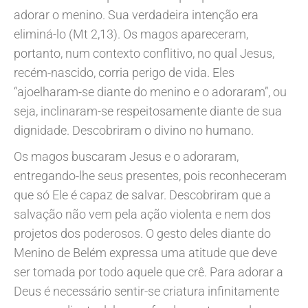
adorar o menino. Sua verdadeira intenção era
eliminá-lo (Mt 2,13). Os magos apareceram,
portanto, num contexto conflitivo, no qual Jesus,
recém-nascido, corria perigo de vida. Eles
“ajoelharam-se diante do menino e o adoraram”, ou
seja, inclinaram-se respeitosamente diante de sua
dignidade. Descobriram o divino no humano.
Os magos buscaram Jesus e o adoraram,
entregando-lhe seus presentes, pois reconheceram
que só Ele é capaz de salvar. Descobriram que a
salvação não vem pela ação violenta e nem dos
projetos dos poderosos. O gesto deles diante do
Menino de Belém expressa uma atitude que deve
ser tomada por todo aquele que crê. Para adorar a
Deus é necessário sentir-se criatura infinitamente