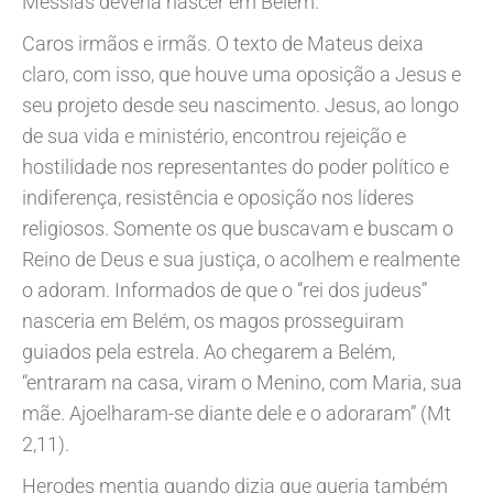
Messias deveria nascer em Belém.
Caros irmãos e irmãs. O texto de Mateus deixa
claro, com isso, que houve uma oposição a Jesus e
seu projeto desde seu nascimento. Jesus, ao longo
de sua vida e ministério, encontrou rejeição e
hostilidade nos representantes do poder político e
indiferença, resistência e oposição nos líderes
religiosos. Somente os que buscavam e buscam o
Reino de Deus e sua justiça, o acolhem e realmente
o adoram. Informados de que o “rei dos judeus”
nasceria em Belém, os magos prosseguiram
guiados pela estrela. Ao chegarem a Belém,
“entraram na casa, viram o Menino, com Maria, sua
mãe. Ajoelharam-se diante dele e o adoraram” (Mt
2,11).
Herodes mentia quando dizia que queria também